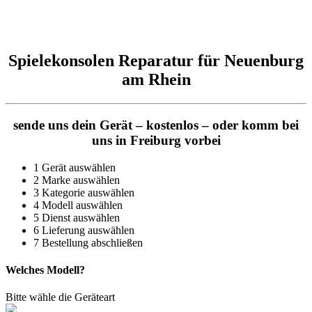
Reparatur für Kaffeevollautomaten & Thermomix®. Schnell, fachgerecht &
direkt vor Ort.
Spielekonsolen Reparatur für Neuenburg
am Rhein
sende uns dein Gerät – kostenlos – oder komm bei
uns in Freiburg vorbei
1
Gerät auswählen
2
Marke auswählen
3
Kategorie auswählen
4
Modell auswählen
5
Dienst auswählen
6
Lieferung auswählen
7
Bestellung abschließen
Welches Modell?
Bitte wähle die Geräteart