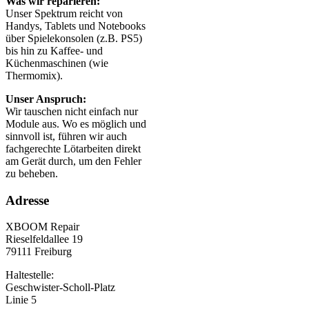
Was wir reparieren:
Unser Spektrum reicht von
Handys, Tablets und Notebooks
über Spielekonsolen (z.B. PS5)
bis hin zu Kaffee- und
Küchenmaschinen (wie
Thermomix).
Unser Anspruch:
Wir tauschen nicht einfach nur
Module aus. Wo es möglich und
sinnvoll ist, führen wir auch
fachgerechte Lötarbeiten direkt
am Gerät durch, um den Fehler
zu beheben.
Adresse
XBOOM Repair
Rieselfeldallee 19
79111 Freiburg
Haltestelle:
Geschwister-Scholl-Platz
Linie 5