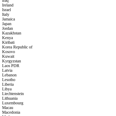
Iraq
Ireland
Israel
Italy
Jamaica
Japan
Jordan
Kazakhstan
Kenya
Kiribati
Korea Republic of
Kosovo
Kuwait
Kyrgyzstan
Laos PDR
Latvia
Lebanon
Lesotho
Liberia
Libya
Liechtenstein
Lithuania
Luxembourg
Macau
Macedonia