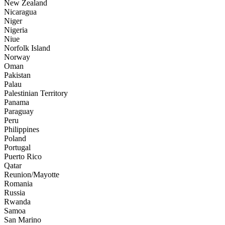
New Zealand
Nicaragua
Niger
Nigeria
Niue
Norfolk Island
Norway
Oman
Pakistan
Palau
Palestinian Territory
Panama
Paraguay
Peru
Philippines
Poland
Portugal
Puerto Rico
Qatar
Reunion/Mayotte
Romania
Russia
Rwanda
Samoa
San Marino