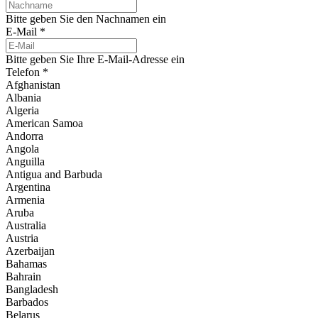
Bitte geben Sie den Nachnamen ein
E-Mail
*
Bitte geben Sie Ihre E-Mail-Adresse ein
Telefon
*
Afghanistan
Albania
Algeria
American Samoa
Andorra
Angola
Anguilla
Antigua and Barbuda
Argentina
Armenia
Aruba
Australia
Austria
Azerbaijan
Bahamas
Bahrain
Bangladesh
Barbados
Belarus