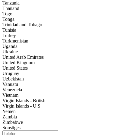
Tanzania
Thailand
Togo
Tonga
Trinidad and Tobago
Tunisia
Turkey
Turkmenistan
Uganda
Ukraine
United Arab Emirates
United Kingdom
United States
Uruguay
Uzbekistan
Vanuatu
Venezuela
Vietnam
Virgin Islands - British
Virgin Islands - U.S
Yemen
Zambia
Zimbabwe
Sonstiges