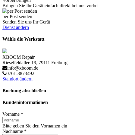
Vorbei bringen
Bringen Sie Ihr Gerät einfach direkt bei uns vorbei
per Post senden
Senden Sie uns Ihr Gerät
Dienst ändern
Wähle die Werkstatt
XBOOM Repair
Rieselfeldallee 19, 79111 Freiburg
info@xboom.de
0761-3873492
Standort ändern
Buchung abschließen
Kundeninformationen
Vorname
*
Bitte geben Sie den Vornamen ein
Nachname
*