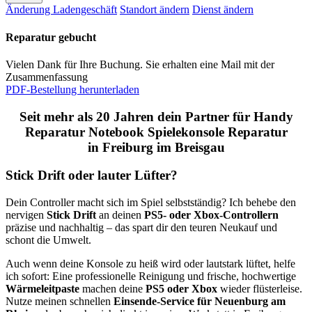
Änderung Ladengeschäft
Standort ändern
Dienst ändern
Reparatur gebucht
Vielen Dank für Ihre Buchung. Sie erhalten eine Mail mit der
Zusammenfassung
PDF-Bestellung herunterladen
Seit mehr als 20 Jahren dein Partner für Handy
Reparatur Notebook Spielekonsole Reparatur
in Freiburg im Breisgau
Stick Drift oder lauter Lüfter?
Dein Controller macht sich im Spiel selbstständig? Ich behebe den
nervigen
Stick Drift
an deinen
PS5- oder Xbox-Controllern
präzise und nachhaltig – das spart dir den teuren Neukauf und
schont die Umwelt.
Auch wenn deine Konsole zu heiß wird oder lautstark lüftet, helfe
ich sofort: Eine professionelle Reinigung und frische, hochwertige
Wärmeleitpaste
machen deine
PS5 oder Xbox
wieder flüsterleise.
Nutze meinen schnellen
Einsende-Service für Neuenburg am