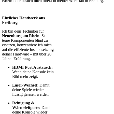
Rhein
oder besuch mich direkt in meiner Werkstatt in Freiburg.
Ehrliches Handwerk aus
Freiburg
Ich bin dein Techniker für
Neuenburg am Rhein
. Statt
teure Komponenten blind zu
ersetzen, konzentriere ich mich
auf die effiziente Instandsetzung
deiner Hardware – mit über 20
Jahren Erfahrung.
HDMI-Port Austausch:
Wenn deine Konsole kein
Bild mehr zeigt.
Laser-Wechsel:
Damit
deine Spiele wieder
flüssig gelesen werden.
Reinigung &
Wärmeleitpaste:
Damit
deine Konsole wieder