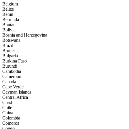
Belgium
Belize
Benin
Bermuda
Bhutan
Bolivia
Bosnia and Herzegovina
Botswana
Brazil
Brunei
Bulgaria
Burkina Faso
Burundi
Cambodia
Cameroon
Canada
Cape Verde
Cayman Islands
Central Africa
Chad
Chile
China
Colombia
Comoros
Congo