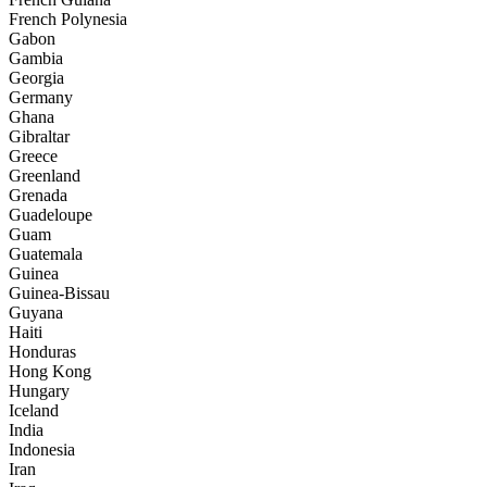
French Polynesia
Gabon
Gambia
Georgia
Germany
Ghana
Gibraltar
Greece
Greenland
Grenada
Guadeloupe
Guam
Guatemala
Guinea
Guinea-Bissau
Guyana
Haiti
Honduras
Hong Kong
Hungary
Iceland
India
Indonesia
Iran