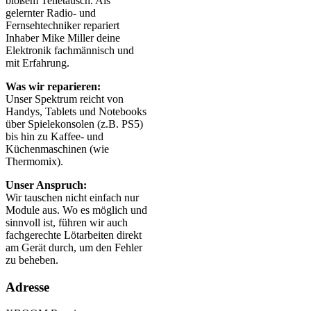
bloßem Teiletausch. Als
gelernter Radio- und
Fernsehtechniker repariert
Inhaber Mike Miller deine
Elektronik fachmännisch und
mit Erfahrung.
Was wir reparieren:
Unser Spektrum reicht von
Handys, Tablets und Notebooks
über Spielekonsolen (z.B. PS5)
bis hin zu Kaffee- und
Küchenmaschinen (wie
Thermomix).
Unser Anspruch:
Wir tauschen nicht einfach nur
Module aus. Wo es möglich und
sinnvoll ist, führen wir auch
fachgerechte Lötarbeiten direkt
am Gerät durch, um den Fehler
zu beheben.
Adresse