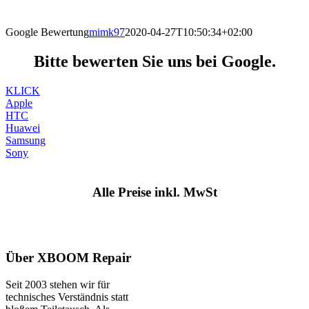
direkt vor Ort.
Google Bewertung
mimk97
2020-04-27T10:50:34+02:00
Bitte bewerten Sie uns bei Google.
KLICK
Apple
HTC
Huawei
Samsung
Sony
Alle Preise inkl. MwSt
Über XBOOM Repair
Seit 2003 stehen wir für
technisches Verständnis statt