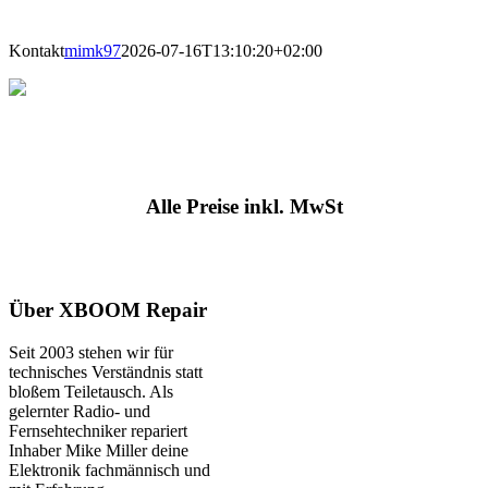
direkt vor Ort.
Kontakt
mimk97
2026-07-16T13:10:20+02:00
Alle Preise inkl. MwSt
Über XBOOM Repair
Seit 2003 stehen wir für
technisches Verständnis statt
bloßem Teiletausch. Als
gelernter Radio- und
Fernsehtechniker repariert
Inhaber Mike Miller deine
Elektronik fachmännisch und