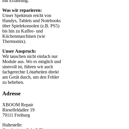
mit Erfahrung.
Was wir reparieren:
Unser Spektrum reicht von
Handys, Tablets und Notebooks
über Spielekonsolen (z.B. PS5)
bis hin zu Kaffee- und
Küchenmaschinen (wie
Thermomix).
Unser Anspruch:
Wir tauschen nicht einfach nur
Module aus. Wo es möglich und
sinnvoll ist, führen wir auch
fachgerechte Lötarbeiten direkt
am Gerät durch, um den Fehler
zu beheben.
Adresse
XBOOM Repair
Rieselfeldallee 19
79111 Freiburg
Haltestelle: