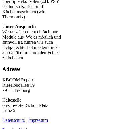
über Spielekonsolen (z.B. PS5)
bis hin zu Kaffee- und
Küchenmaschinen (wie
Thermomix).
Unser Anspruch:
Wir tauschen nicht einfach nur
Module aus. Wo es möglich und
sinnvoll ist, führen wir auch
fachgerechte Lötarbeiten direkt
am Gerät durch, um den Fehler
zu beheben.
Adresse
XBOOM Repair
Rieselfeldallee 19
79111 Freiburg
Haltestelle:
Geschwister-Scholl-Platz
Linie 5
Datenschutz
|
Impressum