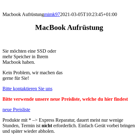
direkt vor Ort.
Macbook Aufrüstung
mimk97
2021-03-05T10:23:45+01:00
MacBook Aufrüstung
Sie möchten eine SSD oder
mehr Speicher in Ihrem
Macbook haben.
Kein Problem, wir machen das
gerne für Sie!
Bitte kontaktieren Sie uns
Bitte verwende unsere neue Preisliste, welche du hier findest
neue Preisliste
Produkte mit * –> Express Reparatur, dauert meist nur wenige
Stunden, Termin ist
nicht
erforderlich. Einfach Gerät vorbei bringen
und später wieder abholen.