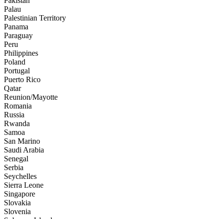
Pakistan
Palau
Palestinian Territory
Panama
Paraguay
Peru
Philippines
Poland
Portugal
Puerto Rico
Qatar
Reunion/Mayotte
Romania
Russia
Rwanda
Samoa
San Marino
Saudi Arabia
Senegal
Serbia
Seychelles
Sierra Leone
Singapore
Slovakia
Slovenia