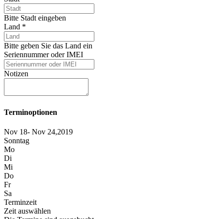
Bitte Stadt eingeben
Land
*
Bitte geben Sie das Land ein
Seriennummer oder IMEI
Notizen
Terminoptionen
Nov 18- Nov 24,2019
Sonntag
Mo
Di
Mi
Do
Fr
Sa
Terminzeit
Zeit auswählen