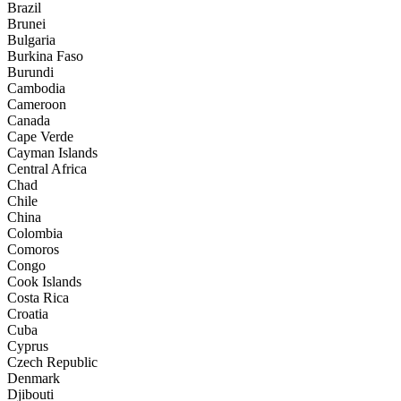
Brazil
Brunei
Bulgaria
Burkina Faso
Burundi
Cambodia
Cameroon
Canada
Cape Verde
Cayman Islands
Central Africa
Chad
Chile
China
Colombia
Comoros
Congo
Cook Islands
Costa Rica
Croatia
Cuba
Cyprus
Czech Republic
Denmark
Djibouti