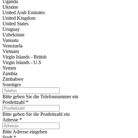
Uganda
Ukraine
United Arab Emirates
United Kingdom
United States
Uruguay
Uzbekistan
Vanuatu
Venezuela
Vietnam
Virgin Islands - British
Virgin Islands - U.S
Yemen
Zambia
Zimbabwe
Sonstiges
Bitte geben Sie die Telefonnummer ein
Postleitzahl
*
Bitte geben Sie die Postleitzahl ein
Adresse
*
Bitte Adresse eingeben
Stadt
*