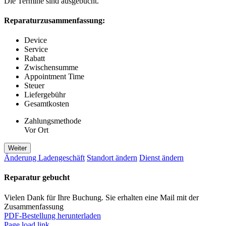
Die Termine sind ausgebucht.
Reparaturzusammenfassung:
Device
Service
Rabatt
Zwischensumme
Appointment Time
Steuer
Liefergebühr
Gesamtkosten
Zahlungsmethode
Vor Ort
Weiter
Änderung Ladengeschäft
Standort ändern
Dienst ändern
Reparatur gebucht
Vielen Dank für Ihre Buchung. Sie erhalten eine Mail mit der
Zusammenfassung
PDF-Bestellung herunterladen
Page load link