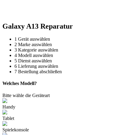
Reparatur für Kaffeevollautomaten & Thermomix®. Schnell, fachgerecht &
direkt vor Ort.
Galaxy A13 Reparatur
1
Gerät auswählen
2
Marke auswählen
3
Kategorie auswählen
4
Modell auswählen
5
Dienst auswählen
6
Lieferung auswählen
7
Bestellung abschließen
Welches Modell?
Bitte wähle die Geräteart
Handy
Tablet
Spielekonsole