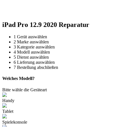
Reparatur für Kaffeevollautomaten & Thermomix®. Schnell, fachgerecht &
direkt vor Ort.
iPad Pro 12.9 2020 Reparatur
1
Gerät auswählen
2
Marke auswählen
3
Kategorie auswählen
4
Modell auswählen
5
Dienst auswählen
6
Lieferung auswählen
7
Bestellung abschließen
Welches Modell?
Bitte wähle die Geräteart
Handy
Tablet
Spielekonsole