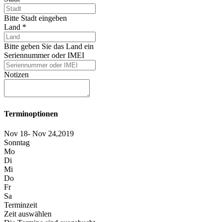
Bitte Stadt eingeben
Land
*
Bitte geben Sie das Land ein
Seriennummer oder IMEI
Notizen
Terminoptionen
Nov 18- Nov 24,2019
Sonntag
Mo
Di
Mi
Do
Fr
Sa
Terminzeit
Zeit auswählen