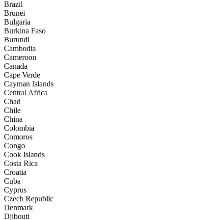
Brazil
Brunei
Bulgaria
Burkina Faso
Burundi
Cambodia
Cameroon
Canada
Cape Verde
Cayman Islands
Central Africa
Chad
Chile
China
Colombia
Comoros
Congo
Cook Islands
Costa Rica
Croatia
Cuba
Cyprus
Czech Republic
Denmark
Djibouti