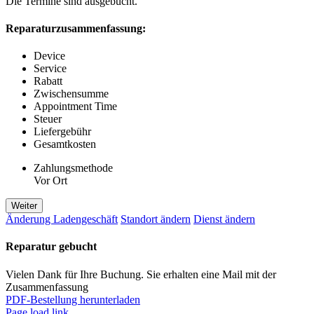
Die Termine sind ausgebucht.
Reparaturzusammenfassung:
Device
Service
Rabatt
Zwischensumme
Appointment Time
Steuer
Liefergebühr
Gesamtkosten
Zahlungsmethode
Vor Ort
Weiter
Änderung Ladengeschäft
Standort ändern
Dienst ändern
Reparatur gebucht
Vielen Dank für Ihre Buchung. Sie erhalten eine Mail mit der
Zusammenfassung
PDF-Bestellung herunterladen
Page load link