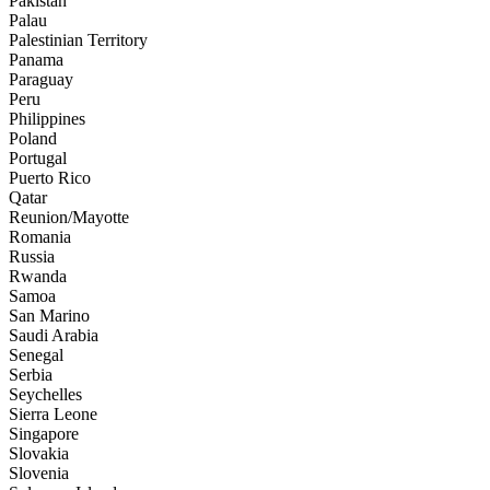
Pakistan
Palau
Palestinian Territory
Panama
Paraguay
Peru
Philippines
Poland
Portugal
Puerto Rico
Qatar
Reunion/Mayotte
Romania
Russia
Rwanda
Samoa
San Marino
Saudi Arabia
Senegal
Serbia
Seychelles
Sierra Leone
Singapore
Slovakia
Slovenia