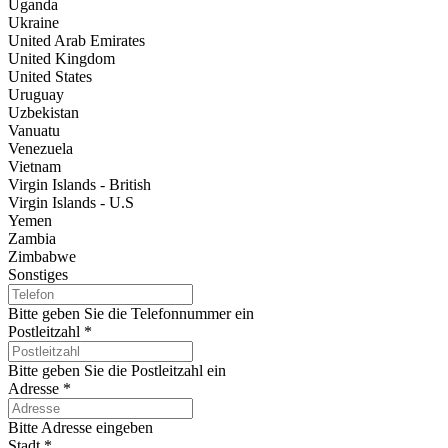
Uganda
Ukraine
United Arab Emirates
United Kingdom
United States
Uruguay
Uzbekistan
Vanuatu
Venezuela
Vietnam
Virgin Islands - British
Virgin Islands - U.S
Yemen
Zambia
Zimbabwe
Sonstiges
Bitte geben Sie die Telefonnummer ein
Postleitzahl
*
Bitte geben Sie die Postleitzahl ein
Adresse
*
Bitte Adresse eingeben
Stadt
*