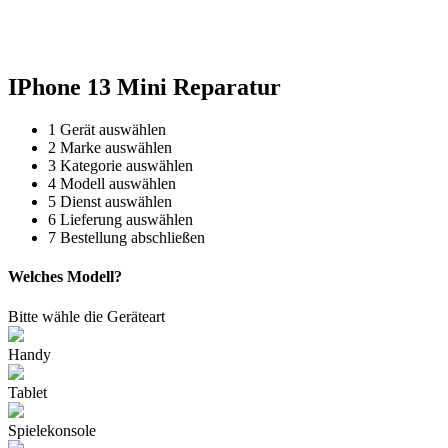
Reparatur für Kaffeevollautomaten & Thermomix®. Schnell, fachgerecht &
direkt vor Ort.
IPhone 13 Mini Reparatur
1
Gerät auswählen
2
Marke auswählen
3
Kategorie auswählen
4
Modell auswählen
5
Dienst auswählen
6
Lieferung auswählen
7
Bestellung abschließen
Welches Modell?
Bitte wähle die Geräteart
Handy
Tablet
Spielekonsole