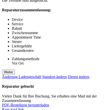
Die Termine sind ausgebucht.
Reparaturzusammenfassung:
Device
Service
Rabatt
Zwischensumme
Appointment Time
Steuer
Liefergebühr
Gesamtkosten
Zahlungsmethode
Vor Ort
Weiter
Änderung Ladengeschäft
Standort ändern
Dienst ändern
Reparatur gebucht
Vielen Dank für Ihre Buchung. Sie erhalten eine Mail mit der
Zusammenfassung
PDF-Bestellung herunterladen
Page load link