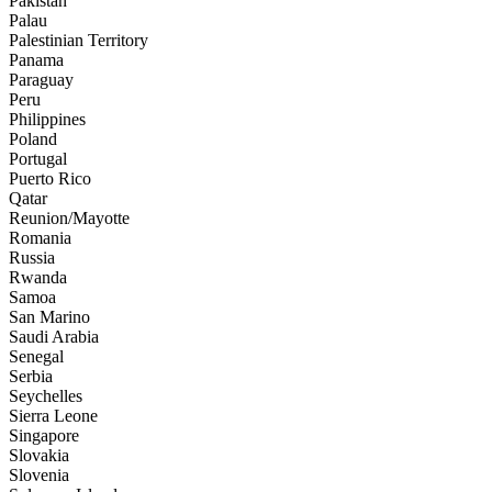
Pakistan
Palau
Palestinian Territory
Panama
Paraguay
Peru
Philippines
Poland
Portugal
Puerto Rico
Qatar
Reunion/Mayotte
Romania
Russia
Rwanda
Samoa
San Marino
Saudi Arabia
Senegal
Serbia
Seychelles
Sierra Leone
Singapore
Slovakia
Slovenia