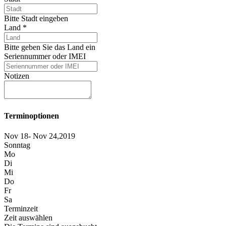
Bitte Stadt eingeben
Land
*
Bitte geben Sie das Land ein
Seriennummer oder IMEI
Notizen
Terminoptionen
Nov 18- Nov 24,2019
Sonntag
Mo
Di
Mi
Do
Fr
Sa
Terminzeit
Zeit auswählen