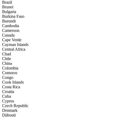
Brazil
Brunei
Bulgaria
Burkina Faso
Burundi
Cambodia
Cameroon
Canada
Cape Verde
Cayman Islands
Central Africa
Chad
Chile
China
Colombia
Comoros
Congo
Cook Islands
Costa Rica
Croatia
Cuba
Cyprus
Czech Republic
Denmark
Djibouti