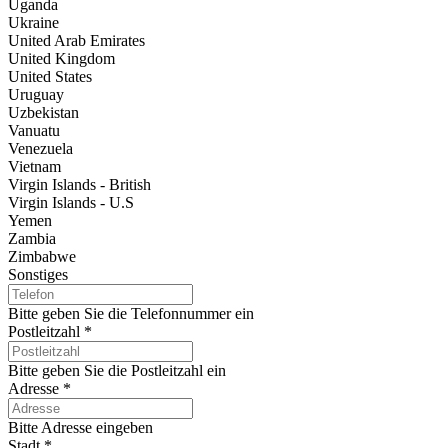
Uganda
Ukraine
United Arab Emirates
United Kingdom
United States
Uruguay
Uzbekistan
Vanuatu
Venezuela
Vietnam
Virgin Islands - British
Virgin Islands - U.S
Yemen
Zambia
Zimbabwe
Sonstiges
Bitte geben Sie die Telefonnummer ein
Postleitzahl
*
Bitte geben Sie die Postleitzahl ein
Adresse
*
Bitte Adresse eingeben
Stadt
*