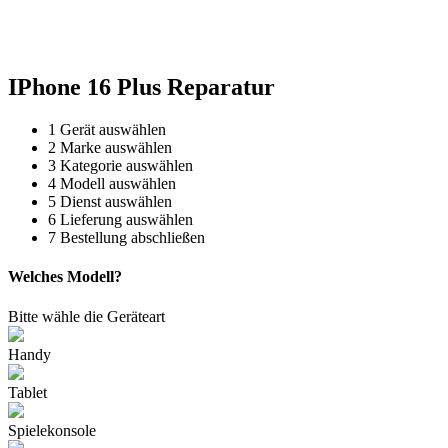
Reparatur für Kaffeevollautomaten & Thermomix®. Schnell, fachgerecht &
direkt vor Ort.
IPhone 16 Plus Reparatur
1
Gerät auswählen
2
Marke auswählen
3
Kategorie auswählen
4
Modell auswählen
5
Dienst auswählen
6
Lieferung auswählen
7
Bestellung abschließen
Welches Modell?
Bitte wähle die Geräteart
Handy
Tablet
Spielekonsole