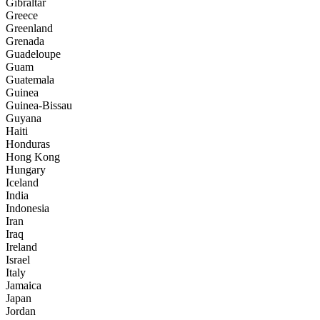
Gibraltar
Greece
Greenland
Grenada
Guadeloupe
Guam
Guatemala
Guinea
Guinea-Bissau
Guyana
Haiti
Honduras
Hong Kong
Hungary
Iceland
India
Indonesia
Iran
Iraq
Ireland
Israel
Italy
Jamaica
Japan
Jordan