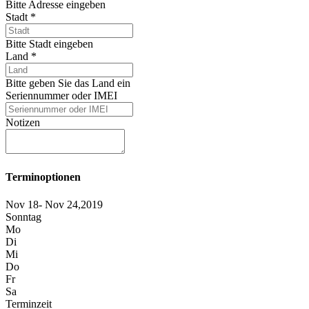
Bitte Adresse eingeben
Stadt
*
Bitte Stadt eingeben
Land
*
Bitte geben Sie das Land ein
Seriennummer oder IMEI
Notizen
Terminoptionen
Nov 18- Nov 24,2019
Sonntag
Mo
Di
Mi
Do
Fr
Sa
Terminzeit