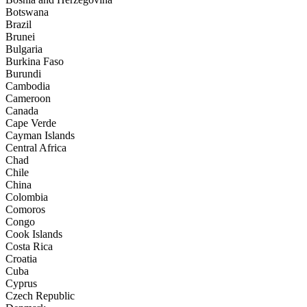
Botswana
Brazil
Brunei
Bulgaria
Burkina Faso
Burundi
Cambodia
Cameroon
Canada
Cape Verde
Cayman Islands
Central Africa
Chad
Chile
China
Colombia
Comoros
Congo
Cook Islands
Costa Rica
Croatia
Cuba
Cyprus
Czech Republic