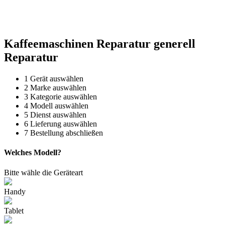
Reparatur für Kaffeevollautomaten & Thermomix®. Schnell, fachgerecht &
direkt vor Ort.
Kaffeemaschinen Reparatur generell
Reparatur
1
Gerät auswählen
2
Marke auswählen
3
Kategorie auswählen
4
Modell auswählen
5
Dienst auswählen
6
Lieferung auswählen
7
Bestellung abschließen
Welches Modell?
Bitte wähle die Geräteart
Handy
Tablet