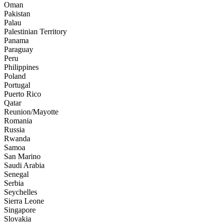
Oman
Pakistan
Palau
Palestinian Territory
Panama
Paraguay
Peru
Philippines
Poland
Portugal
Puerto Rico
Qatar
Reunion/Mayotte
Romania
Russia
Rwanda
Samoa
San Marino
Saudi Arabia
Senegal
Serbia
Seychelles
Sierra Leone
Singapore
Slovakia