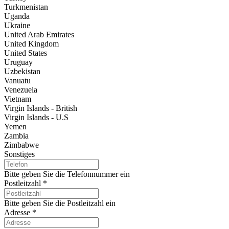
Turkmenistan
Uganda
Ukraine
United Arab Emirates
United Kingdom
United States
Uruguay
Uzbekistan
Vanuatu
Venezuela
Vietnam
Virgin Islands - British
Virgin Islands - U.S
Yemen
Zambia
Zimbabwe
Sonstiges
Bitte geben Sie die Telefonnummer ein
Postleitzahl
*
Bitte geben Sie die Postleitzahl ein
Adresse
*