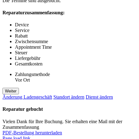
Die Termine sind ausgebucht.
Reparaturzusammenfassung:
Device
Service
Rabatt
Zwischensumme
Appointment Time
Steuer
Liefergebühr
Gesamtkosten
Zahlungsmethode
Vor Ort
Weiter
Änderung Ladengeschäft
Standort ändern
Dienst ändern
Reparatur gebucht
Vielen Dank für Ihre Buchung. Sie erhalten eine Mail mit der
Zusammenfassung
PDF-Bestellung herunterladen
Page load link