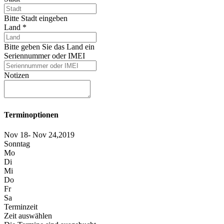
Bitte Stadt eingeben
Land
*
Bitte geben Sie das Land ein
Seriennummer oder IMEI
Notizen
Terminoptionen
Nov 18- Nov 24,2019
Sonntag
Mo
Di
Mi
Do
Fr
Sa
Terminzeit
Zeit auswählen