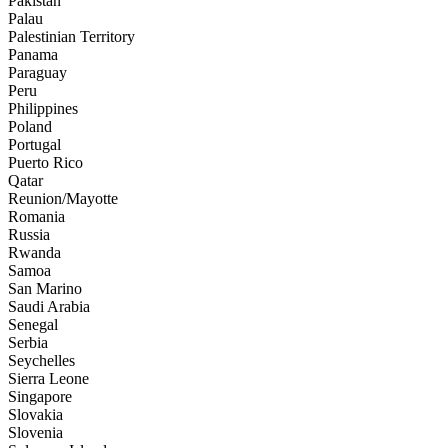
Pakistan
Palau
Palestinian Territory
Panama
Paraguay
Peru
Philippines
Poland
Portugal
Puerto Rico
Qatar
Reunion/Mayotte
Romania
Russia
Rwanda
Samoa
San Marino
Saudi Arabia
Senegal
Serbia
Seychelles
Sierra Leone
Singapore
Slovakia
Slovenia