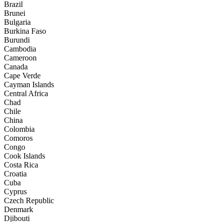
Brazil
Brunei
Bulgaria
Burkina Faso
Burundi
Cambodia
Cameroon
Canada
Cape Verde
Cayman Islands
Central Africa
Chad
Chile
China
Colombia
Comoros
Congo
Cook Islands
Costa Rica
Croatia
Cuba
Cyprus
Czech Republic
Denmark
Djibouti