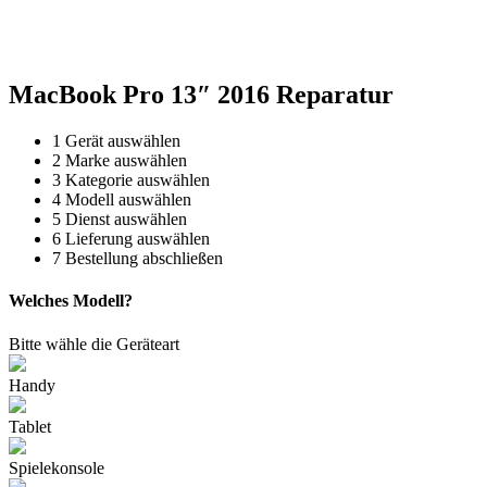
Reparatur für Kaffeevollautomaten & Thermomix®. Schnell, fachgerecht &
direkt vor Ort.
MacBook Pro 13″ 2016 Reparatur
1
Gerät auswählen
2
Marke auswählen
3
Kategorie auswählen
4
Modell auswählen
5
Dienst auswählen
6
Lieferung auswählen
7
Bestellung abschließen
Welches Modell?
Bitte wähle die Geräteart
Handy
Tablet
Spielekonsole