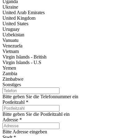
Uganda
Ukraine
United Arab Emirates
United Kingdom
United States
Uruguay
Uzbekistan
Vanuatu
Venezuela
Vietnam
Virgin Islands - British
Virgin Islands - U.S
Yemen
Zambia
Zimbabwe
Sonstiges
Bitte geben Sie die Telefonnummer ein
Postleitzahl
*
Bitte geben Sie die Postleitzahl ein
Adresse
*
Bitte Adresse eingeben
Stadt
*