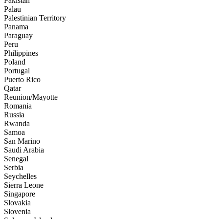
Pakistan
Palau
Palestinian Territory
Panama
Paraguay
Peru
Philippines
Poland
Portugal
Puerto Rico
Qatar
Reunion/Mayotte
Romania
Russia
Rwanda
Samoa
San Marino
Saudi Arabia
Senegal
Serbia
Seychelles
Sierra Leone
Singapore
Slovakia
Slovenia