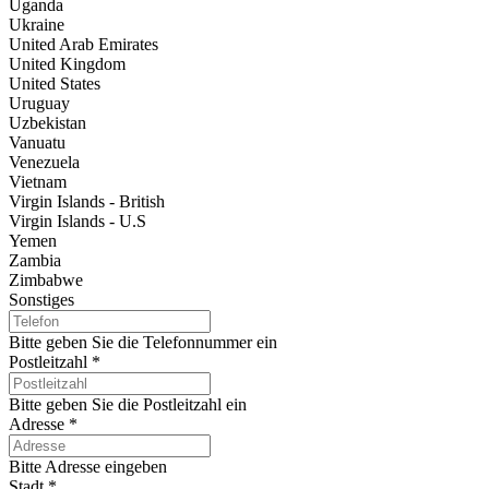
Uganda
Ukraine
United Arab Emirates
United Kingdom
United States
Uruguay
Uzbekistan
Vanuatu
Venezuela
Vietnam
Virgin Islands - British
Virgin Islands - U.S
Yemen
Zambia
Zimbabwe
Sonstiges
Bitte geben Sie die Telefonnummer ein
Postleitzahl
*
Bitte geben Sie die Postleitzahl ein
Adresse
*
Bitte Adresse eingeben
Stadt
*