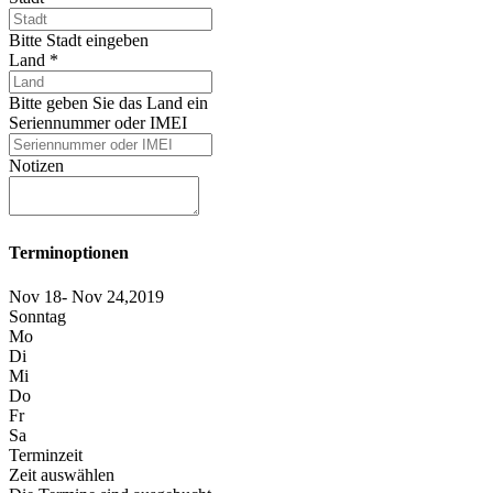
Bitte Stadt eingeben
Land
*
Bitte geben Sie das Land ein
Seriennummer oder IMEI
Notizen
Terminoptionen
Nov 18- Nov 24,2019
Sonntag
Mo
Di
Mi
Do
Fr
Sa
Terminzeit
Zeit auswählen