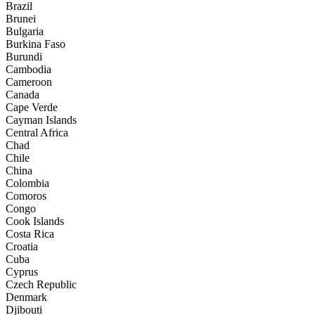
Brazil
Brunei
Bulgaria
Burkina Faso
Burundi
Cambodia
Cameroon
Canada
Cape Verde
Cayman Islands
Central Africa
Chad
Chile
China
Colombia
Comoros
Congo
Cook Islands
Costa Rica
Croatia
Cuba
Cyprus
Czech Republic
Denmark
Djibouti