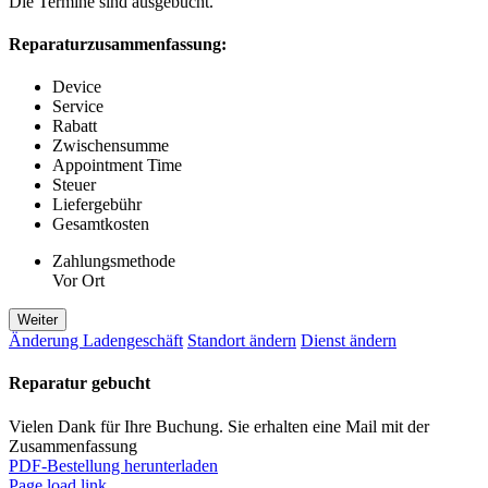
Die Termine sind ausgebucht.
Reparaturzusammenfassung:
Device
Service
Rabatt
Zwischensumme
Appointment Time
Steuer
Liefergebühr
Gesamtkosten
Zahlungsmethode
Vor Ort
Weiter
Änderung Ladengeschäft
Standort ändern
Dienst ändern
Reparatur gebucht
Vielen Dank für Ihre Buchung. Sie erhalten eine Mail mit der
Zusammenfassung
PDF-Bestellung herunterladen
Page load link