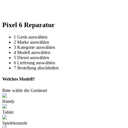
Reparatur für Kaffeevollautomaten & Thermomix®. Schnell, fachgerecht &
direkt vor Ort.
Pixel 6 Reparatur
1
Gerät auswählen
2
Marke auswählen
3
Kategorie auswählen
4
Modell auswählen
5
Dienst auswählen
6
Lieferung auswählen
7
Bestellung abschließen
Welches Modell?
Bitte wähle die Geräteart
Handy
Tablet
Spielekonsole