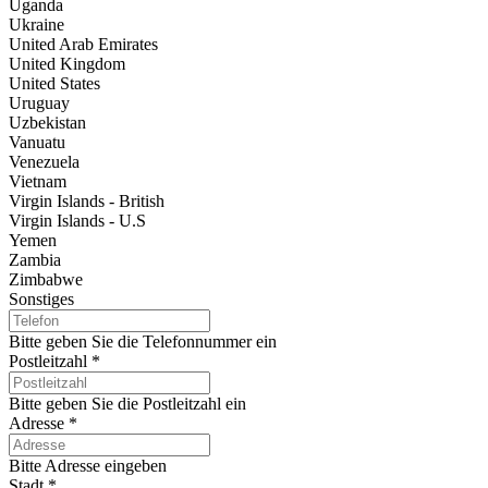
Uganda
Ukraine
United Arab Emirates
United Kingdom
United States
Uruguay
Uzbekistan
Vanuatu
Venezuela
Vietnam
Virgin Islands - British
Virgin Islands - U.S
Yemen
Zambia
Zimbabwe
Sonstiges
Bitte geben Sie die Telefonnummer ein
Postleitzahl
*
Bitte geben Sie die Postleitzahl ein
Adresse
*
Bitte Adresse eingeben
Stadt
*