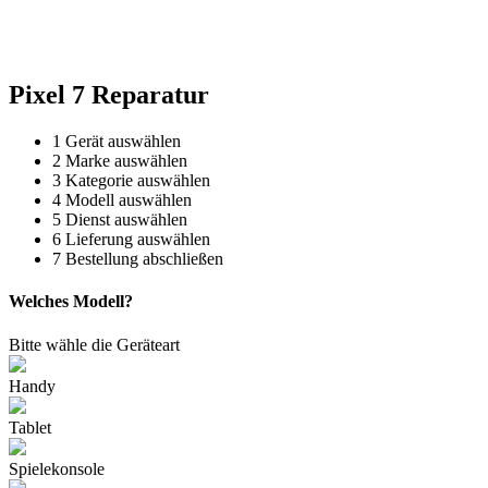
Reparatur für Kaffeevollautomaten & Thermomix®. Schnell, fachgerecht &
direkt vor Ort.
Pixel 7 Reparatur
1
Gerät auswählen
2
Marke auswählen
3
Kategorie auswählen
4
Modell auswählen
5
Dienst auswählen
6
Lieferung auswählen
7
Bestellung abschließen
Welches Modell?
Bitte wähle die Geräteart
Handy
Tablet
Spielekonsole