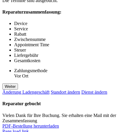
Die Termine sind ausgebucht.
Reparaturzusammenfassung:
Device
Service
Rabatt
Zwischensumme
Appointment Time
Steuer
Liefergebühr
Gesamtkosten
Zahlungsmethode
Vor Ort
Weiter
Änderung Ladengeschäft
Standort ändern
Dienst ändern
Reparatur gebucht
Vielen Dank für Ihre Buchung. Sie erhalten eine Mail mit der
Zusammenfassung
PDF-Bestellung herunterladen
Page load link