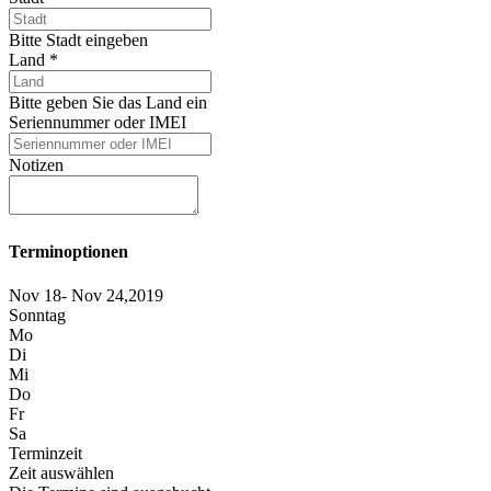
Bitte Stadt eingeben
Land
*
Bitte geben Sie das Land ein
Seriennummer oder IMEI
Notizen
Terminoptionen
Nov 18- Nov 24,2019
Sonntag
Mo
Di
Mi
Do
Fr
Sa
Terminzeit
Zeit auswählen