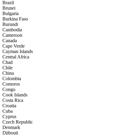
Brazil
Brunei
Bulgaria
Burkina Faso
Burundi
Cambodia
Cameroon
Canada
Cape Verde
Cayman Islands
Central Africa
Chad
Chile
China
Colombia
Comoros
Congo
Cook Islands
Costa Rica
Croatia
Cuba
Cyprus
Czech Republic
Denmark
Djibouti