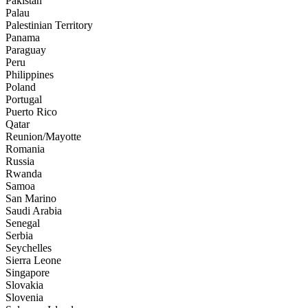
Pakistan
Palau
Palestinian Territory
Panama
Paraguay
Peru
Philippines
Poland
Portugal
Puerto Rico
Qatar
Reunion/Mayotte
Romania
Russia
Rwanda
Samoa
San Marino
Saudi Arabia
Senegal
Serbia
Seychelles
Sierra Leone
Singapore
Slovakia
Slovenia