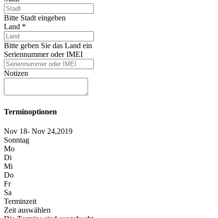
Bitte Stadt eingeben
Land
*
Bitte geben Sie das Land ein
Seriennummer oder IMEI
Notizen
Terminoptionen
Nov 18- Nov 24,2019
Sonntag
Mo
Di
Mi
Do
Fr
Sa
Terminzeit
Zeit auswählen