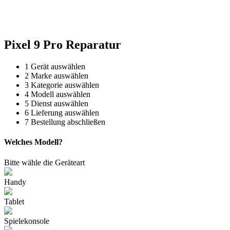
Reparatur für Kaffeevollautomaten & Thermomix®. Schnell, fachgerecht &
direkt vor Ort.
Pixel 9 Pro Reparatur
1
Gerät auswählen
2
Marke auswählen
3
Kategorie auswählen
4
Modell auswählen
5
Dienst auswählen
6
Lieferung auswählen
7
Bestellung abschließen
Welches Modell?
Bitte wähle die Geräteart
Handy
Tablet
Spielekonsole