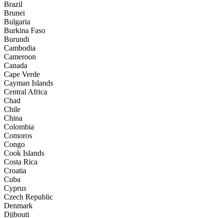
Brazil
Brunei
Bulgaria
Burkina Faso
Burundi
Cambodia
Cameroon
Canada
Cape Verde
Cayman Islands
Central Africa
Chad
Chile
China
Colombia
Comoros
Congo
Cook Islands
Costa Rica
Croatia
Cuba
Cyprus
Czech Republic
Denmark
Djibouti