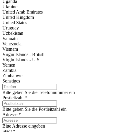
Uganda
Ukraine
United Arab Emirates
United Kingdom
United States
Uruguay
Uzbekistan
Vanuatu
Venezuela
Vietnam
Virgin Islands - British
Virgin Islands - U.S
Yemen
Zambia
Zimbabwe
Sonstiges
Bitte geben Sie die Telefonnummer ein
Postleitzahl
*
Bitte geben Sie die Postleitzahl ein
Adresse
*
Bitte Adresse eingeben
Stadt
*