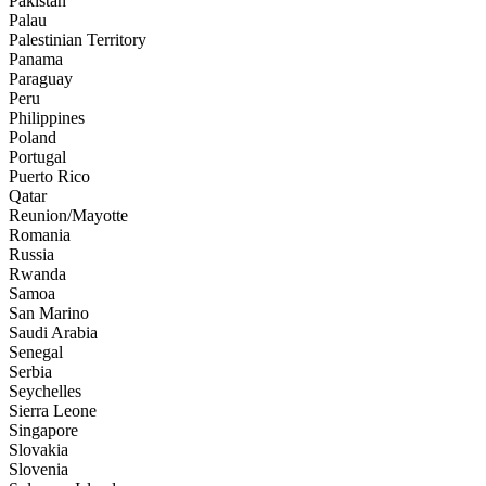
Pakistan
Palau
Palestinian Territory
Panama
Paraguay
Peru
Philippines
Poland
Portugal
Puerto Rico
Qatar
Reunion/Mayotte
Romania
Russia
Rwanda
Samoa
San Marino
Saudi Arabia
Senegal
Serbia
Seychelles
Sierra Leone
Singapore
Slovakia
Slovenia