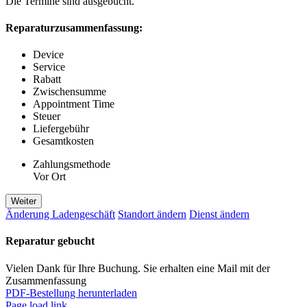
Die Termine sind ausgebucht.
Reparaturzusammenfassung:
Device
Service
Rabatt
Zwischensumme
Appointment Time
Steuer
Liefergebühr
Gesamtkosten
Zahlungsmethode
Vor Ort
Weiter
Änderung Ladengeschäft
Standort ändern
Dienst ändern
Reparatur gebucht
Vielen Dank für Ihre Buchung. Sie erhalten eine Mail mit der
Zusammenfassung
PDF-Bestellung herunterladen
Page load link