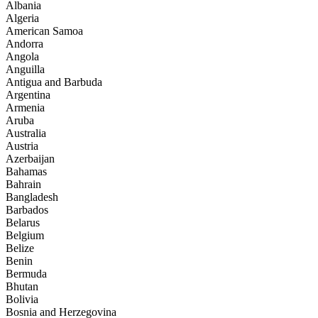
Albania
Algeria
American Samoa
Andorra
Angola
Anguilla
Antigua and Barbuda
Argentina
Armenia
Aruba
Australia
Austria
Azerbaijan
Bahamas
Bahrain
Bangladesh
Barbados
Belarus
Belgium
Belize
Benin
Bermuda
Bhutan
Bolivia
Bosnia and Herzegovina