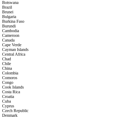
Botswana
Brazil
Brunei
Bulgaria
Burkina Faso
Burundi
Cambodia
Cameroon
Canada
Cape Verde
Cayman Islands
Central Africa
Chad
Chile
China
Colombia
Comoros
Congo
Cook Islands
Costa Rica
Croatia
Cuba
Cyprus
Czech Republic
Denmark