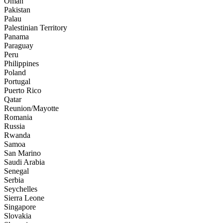
Oman
Pakistan
Palau
Palestinian Territory
Panama
Paraguay
Peru
Philippines
Poland
Portugal
Puerto Rico
Qatar
Reunion/Mayotte
Romania
Russia
Rwanda
Samoa
San Marino
Saudi Arabia
Senegal
Serbia
Seychelles
Sierra Leone
Singapore
Slovakia