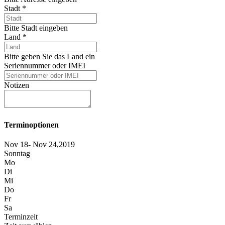
Stadt
*
Bitte Stadt eingeben
Land
*
Bitte geben Sie das Land ein
Seriennummer oder IMEI
Notizen
Terminoptionen
Nov 18- Nov 24,2019
Sonntag
Mo
Di
Mi
Do
Fr
Sa
Terminzeit