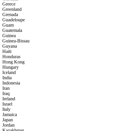
Greece
Greenland
Grenada
Guadeloupe
Guam
Guatemala
Guinea
Guinea-Bissau
Guyana
Haiti
Honduras
Hong Kong
Hungary
Iceland
India
Indonesia
Iran
Iraq
Ireland
Israel
Italy
Jamaica
Japan
Jordan
Kazakhstan