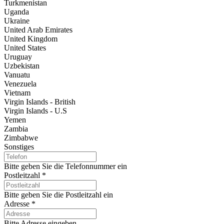
Turkmenistan
Uganda
Ukraine
United Arab Emirates
United Kingdom
United States
Uruguay
Uzbekistan
Vanuatu
Venezuela
Vietnam
Virgin Islands - British
Virgin Islands - U.S
Yemen
Zambia
Zimbabwe
Sonstiges
Bitte geben Sie die Telefonnummer ein
Postleitzahl
*
Bitte geben Sie die Postleitzahl ein
Adresse
*
Bitte Adresse eingeben