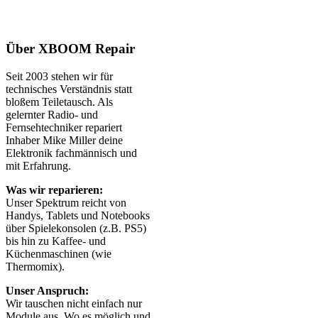
Über XBOOM Repair
Seit 2003 stehen wir für
technisches Verständnis statt
bloßem Teiletausch. Als
gelernter Radio- und
Fernsehtechniker repariert
Inhaber Mike Miller deine
Elektronik fachmännisch und
mit Erfahrung.
Was wir reparieren:
Unser Spektrum reicht von
Handys, Tablets und Notebooks
über Spielekonsolen (z.B. PS5)
bis hin zu Kaffee- und
Küchenmaschinen (wie
Thermomix).
Unser Anspruch:
Wir tauschen nicht einfach nur
Module aus. Wo es möglich und