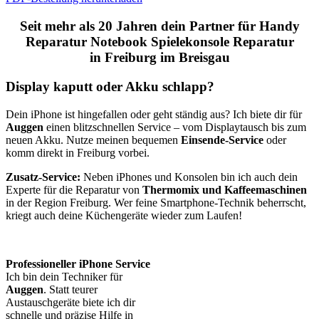
Seit mehr als 20 Jahren dein Partner für Handy
Reparatur Notebook Spielekonsole Reparatur
in Freiburg im Breisgau
Display kaputt oder Akku schlapp?
Dein iPhone ist hingefallen oder geht ständig aus? Ich biete dir für
Auggen
einen blitzschnellen Service – vom Displaytausch bis zum
neuen Akku. Nutze meinen bequemen
Einsende-Service
oder
komm direkt in Freiburg vorbei.
Zusatz-Service:
Neben iPhones und Konsolen bin ich auch dein
Experte für die Reparatur von
Thermomix und Kaffeemaschinen
in der Region Freiburg. Wer feine Smartphone-Technik beherrscht,
kriegt auch deine Küchengeräte wieder zum Laufen!
Professioneller iPhone Service
Ich bin dein Techniker für
Auggen
. Statt teurer
Austauschgeräte biete ich dir
schnelle und präzise Hilfe in