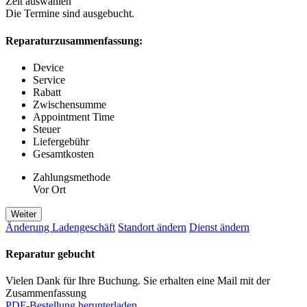
Zeit auswählen
Die Termine sind ausgebucht.
Reparaturzusammenfassung:
Device
Service
Rabatt
Zwischensumme
Appointment Time
Steuer
Liefergebühr
Gesamtkosten
Zahlungsmethode
Vor Ort
Weiter
Änderung Ladengeschäft
Standort ändern
Dienst ändern
Reparatur gebucht
Vielen Dank für Ihre Buchung. Sie erhalten eine Mail mit der
Zusammenfassung
PDF-Bestellung herunterladen