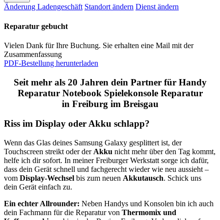
Änderung Ladengeschäft
Standort ändern
Dienst ändern
Reparatur gebucht
Vielen Dank für Ihre Buchung. Sie erhalten eine Mail mit der
Zusammenfassung
PDF-Bestellung herunterladen
Seit mehr als 20 Jahren dein Partner für Handy
Reparatur Notebook Spielekonsole Reparatur
in Freiburg im Breisgau
Riss im Display oder Akku schlapp?
Wenn das Glas deines Samsung Galaxy gesplittert ist, der
Touchscreen streikt oder der
Akku
nicht mehr über den Tag kommt,
helfe ich dir sofort. In meiner Freiburger Werkstatt sorge ich dafür,
dass dein Gerät schnell und fachgerecht wieder wie neu aussieht –
vom
Display-Wechsel
bis zum neuen
Akkutausch
. Schick uns
dein Gerät einfach zu.
Ein echter Allrounder:
Neben Handys und Konsolen bin ich auch
dein Fachmann für die Reparatur von
Thermomix und