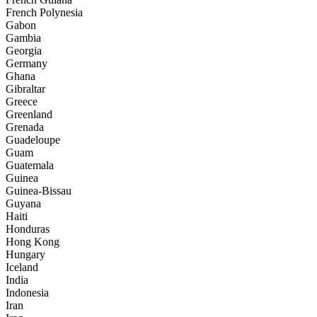
French Polynesia
Gabon
Gambia
Georgia
Germany
Ghana
Gibraltar
Greece
Greenland
Grenada
Guadeloupe
Guam
Guatemala
Guinea
Guinea-Bissau
Guyana
Haiti
Honduras
Hong Kong
Hungary
Iceland
India
Indonesia
Iran