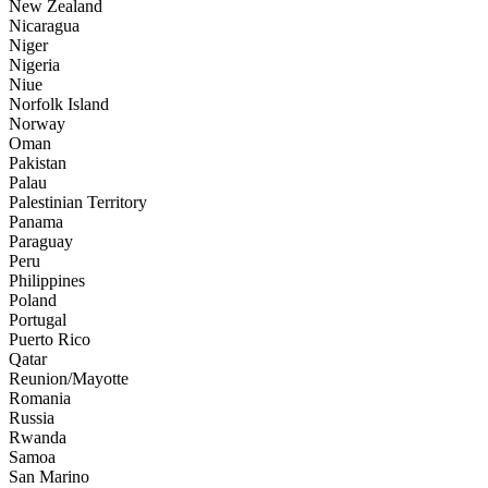
New Zealand
Nicaragua
Niger
Nigeria
Niue
Norfolk Island
Norway
Oman
Pakistan
Palau
Palestinian Territory
Panama
Paraguay
Peru
Philippines
Poland
Portugal
Puerto Rico
Qatar
Reunion/Mayotte
Romania
Russia
Rwanda
Samoa
San Marino