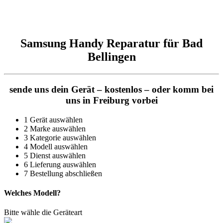
Reparatur für Kaffeevollautomaten & Thermomix®. Schnell, fachgerecht &
direkt vor Ort.
Samsung Handy Reparatur für Bad
Bellingen
sende uns dein Gerät – kostenlos – oder komm bei
uns in Freiburg vorbei
1
Gerät auswählen
2
Marke auswählen
3
Kategorie auswählen
4
Modell auswählen
5
Dienst auswählen
6
Lieferung auswählen
7
Bestellung abschließen
Welches Modell?
Bitte wähle die Geräteart