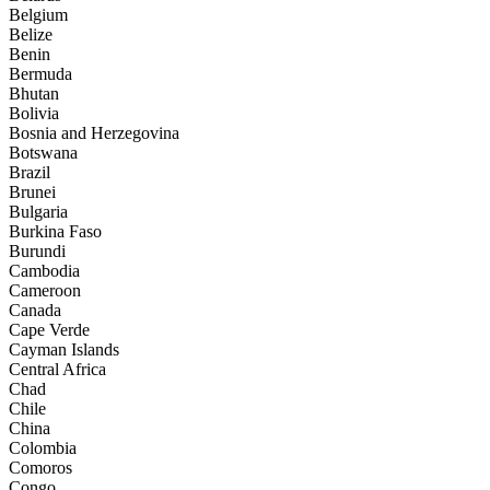
Belgium
Belize
Benin
Bermuda
Bhutan
Bolivia
Bosnia and Herzegovina
Botswana
Brazil
Brunei
Bulgaria
Burkina Faso
Burundi
Cambodia
Cameroon
Canada
Cape Verde
Cayman Islands
Central Africa
Chad
Chile
China
Colombia
Comoros
Congo