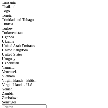
Tanzania
Thailand
Togo
Tonga
Trinidad and Tobago
Tunisia
Turkey
Turkmenistan
Uganda
Ukraine
United Arab Emirates
United Kingdom
United States
Uruguay
Uzbekistan
Vanuatu
Venezuela
Vietnam
Virgin Islands - British
Virgin Islands - U.S
Yemen
Zambia
Zimbabwe
Sonstiges