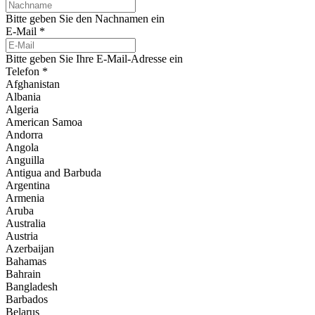
Bitte geben Sie den Nachnamen ein
E-Mail
*
Bitte geben Sie Ihre E-Mail-Adresse ein
Telefon
*
Afghanistan
Albania
Algeria
American Samoa
Andorra
Angola
Anguilla
Antigua and Barbuda
Argentina
Armenia
Aruba
Australia
Austria
Azerbaijan
Bahamas
Bahrain
Bangladesh
Barbados
Belarus