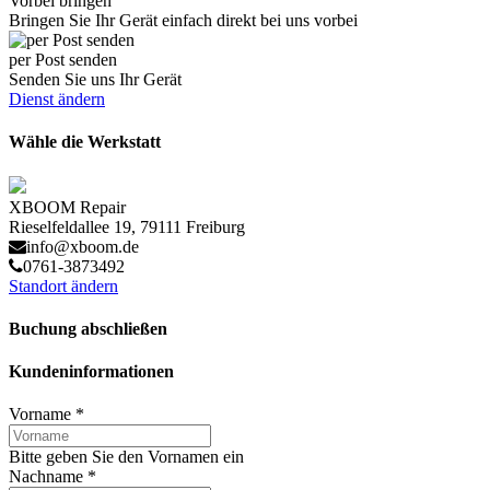
Vorbei bringen
Bringen Sie Ihr Gerät einfach direkt bei uns vorbei
per Post senden
Senden Sie uns Ihr Gerät
Dienst ändern
Wähle die Werkstatt
XBOOM Repair
Rieselfeldallee 19, 79111 Freiburg
info@xboom.de
0761-3873492
Standort ändern
Buchung abschließen
Kundeninformationen
Vorname
*
Bitte geben Sie den Vornamen ein
Nachname
*