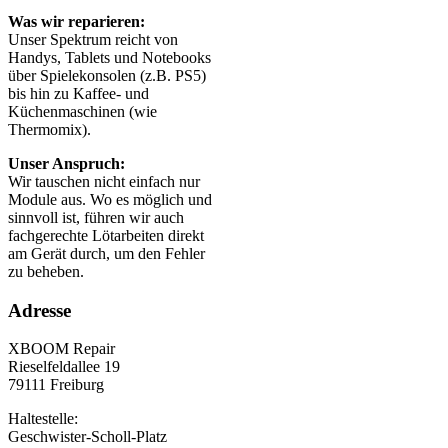
Was wir reparieren:
Unser Spektrum reicht von
Handys, Tablets und Notebooks
über Spielekonsolen (z.B. PS5)
bis hin zu Kaffee- und
Küchenmaschinen (wie
Thermomix).
Unser Anspruch:
Wir tauschen nicht einfach nur
Module aus. Wo es möglich und
sinnvoll ist, führen wir auch
fachgerechte Lötarbeiten direkt
am Gerät durch, um den Fehler
zu beheben.
Adresse
XBOOM Repair
Rieselfeldallee 19
79111 Freiburg
Haltestelle:
Geschwister-Scholl-Platz