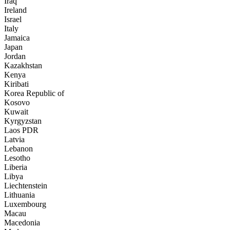
Iraq
Ireland
Israel
Italy
Jamaica
Japan
Jordan
Kazakhstan
Kenya
Kiribati
Korea Republic of
Kosovo
Kuwait
Kyrgyzstan
Laos PDR
Latvia
Lebanon
Lesotho
Liberia
Libya
Liechtenstein
Lithuania
Luxembourg
Macau
Macedonia