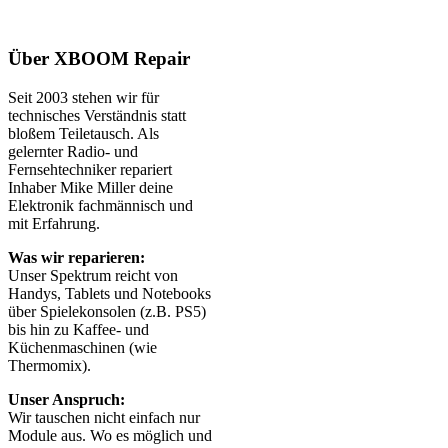
Über XBOOM Repair
Seit 2003 stehen wir für
technisches Verständnis statt
bloßem Teiletausch. Als
gelernter Radio- und
Fernsehtechniker repariert
Inhaber Mike Miller deine
Elektronik fachmännisch und
mit Erfahrung.
Was wir reparieren:
Unser Spektrum reicht von
Handys, Tablets und Notebooks
über Spielekonsolen (z.B. PS5)
bis hin zu Kaffee- und
Küchenmaschinen (wie
Thermomix).
Unser Anspruch:
Wir tauschen nicht einfach nur
Module aus. Wo es möglich und