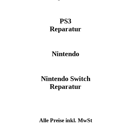
PS3
Reparatur
Nintendo
Nintendo Switch
Reparatur
Alle Preise inkl. MwSt