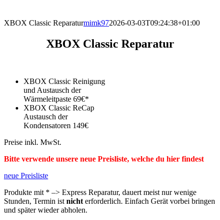
direkt vor Ort.
XBOX Classic Reparatur
mimk97
2026-03-03T09:24:38+01:00
XBOX Classic Reparatur
XBOX Classic Reinigung
und Austausch der
Wärmeleitpaste 69€*
XBOX Classic ReCap
Austausch der
Kondensatoren 149€
Preise inkl. MwSt.
Bitte verwende unsere neue Preisliste, welche du hier findest
neue Preisliste
Produkte mit * –> Express Reparatur, dauert meist nur wenige
Stunden, Termin ist
nicht
erforderlich. Einfach Gerät vorbei bringen
und später wieder abholen.