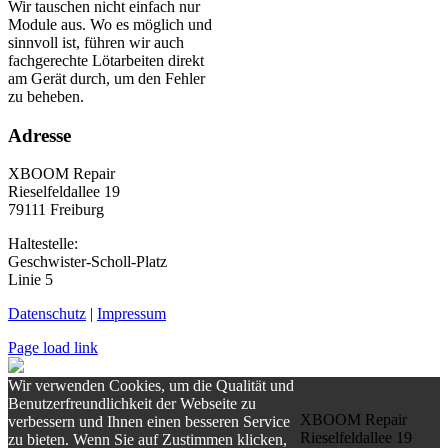
Wir tauschen nicht einfach nur
Module aus. Wo es möglich und
sinnvoll ist, führen wir auch
fachgerechte Lötarbeiten direkt
am Gerät durch, um den Fehler
zu beheben.
Adresse
XBOOM Repair
Rieselfeldallee 19
79111 Freiburg
Haltestelle:
Geschwister-Scholl-Platz
Linie 5
Datenschutz
|
Impressum
Page load link
Wir verwenden Cookies, um die Qualität und
Benutzerfreundlichkeit der Webseite zu
XBOOM Repair
verbessern und Ihnen einen besseren Service
Rieselfeldallee 19
zu bieten. Wenn Sie auf Zustimmen klicken,