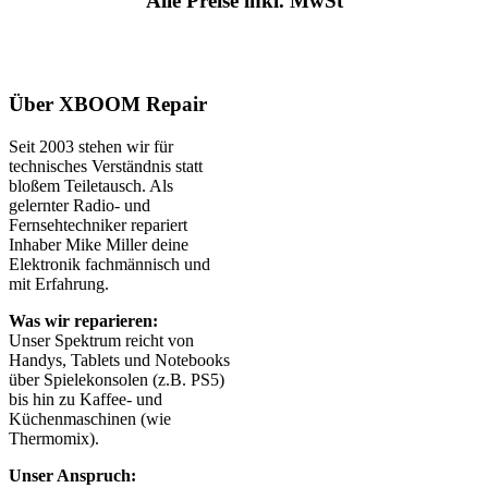
Alle Preise inkl. MwSt
Über XBOOM Repair
Seit 2003 stehen wir für
technisches Verständnis statt
bloßem Teiletausch. Als
gelernter Radio- und
Fernsehtechniker repariert
Inhaber Mike Miller deine
Elektronik fachmännisch und
mit Erfahrung.
Was wir reparieren:
Unser Spektrum reicht von
Handys, Tablets und Notebooks
über Spielekonsolen (z.B. PS5)
bis hin zu Kaffee- und
Küchenmaschinen (wie
Thermomix).
Unser Anspruch: