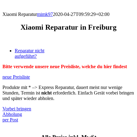
direkt vor Ort.
Xiaomi Reparatur
mimk97
2020-04-27T09:59:29+02:00
Xiaomi Reparatur in Freiburg
Reparatur nicht
aufgeführt?
Bitte verwende unsere neue Preisliste, welche du hier findest
neue Preisliste
Produkte mit * –> Express Reparatur, dauert meist nur wenige
Stunden, Termin ist
nicht
erforderlich. Einfach Gerät vorbei bringen
und später wieder abholen.
Vorbei bringen
Abholung
per Post