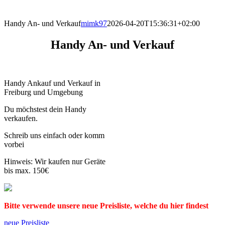
direkt vor Ort.
Handy An- und Verkauf
mimk97
2026-04-20T15:36:31+02:00
Handy An- und Verkauf
Handy Ankauf und Verkauf in
Freiburg und Umgebung
Du möchstest dein Handy
verkaufen.
Schreib uns einfach oder komm
vorbei
Hinweis: Wir kaufen nur Geräte
bis max. 150€
Bitte verwende unsere neue Preisliste, welche du hier findest
neue Preisliste