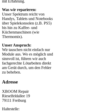
mit Erfahrung.
Was wir reparieren:
Unser Spektrum reicht von
Handys, Tablets und Notebooks
über Spielekonsolen (z.B. PS5)
bis hin zu Kaffee- und
Küchenmaschinen (wie
Thermomix).
Unser Anspruch:
Wir tauschen nicht einfach nur
Module aus. Wo es möglich und
sinnvoll ist, führen wir auch
fachgerechte Lötarbeiten direkt
am Gerät durch, um den Fehler
zu beheben.
Adresse
XBOOM Repair
Rieselfeldallee 19
79111 Freiburg
Haltestelle: