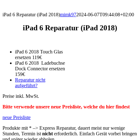
direkt vor Ort.
iPad 6 Reparatur (iPad 2018)
mimk97
2024-06-07T09:44:08+02:00
iPad 6 Reparatur (iPad 2018)
iPad 6 2018 Touch Glas
ersetzen 119€
iPad 6 2018 Ladebuchse
Dock Connector ersetzen
159€
Reparatur nicht
aufgeführt?
Preise inkl. MwSt.
Bitte verwende unsere neue Preisliste, welche du hier findest
neue Preisliste
Produkte mit * –> Express Reparatur, dauert meist nur wenige
Stunden, Termin ist
nicht
erforderlich. Einfach Gerät vorbei bringen
und später wieder abholen.