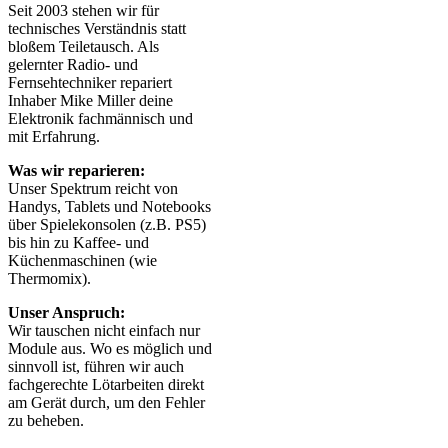
Seit 2003 stehen wir für
technisches Verständnis statt
bloßem Teiletausch. Als
gelernter Radio- und
Fernsehtechniker repariert
Inhaber Mike Miller deine
Elektronik fachmännisch und
mit Erfahrung.
Was wir reparieren:
Unser Spektrum reicht von
Handys, Tablets und Notebooks
über Spielekonsolen (z.B. PS5)
bis hin zu Kaffee- und
Küchenmaschinen (wie
Thermomix).
Unser Anspruch:
Wir tauschen nicht einfach nur
Module aus. Wo es möglich und
sinnvoll ist, führen wir auch
fachgerechte Lötarbeiten direkt
am Gerät durch, um den Fehler
zu beheben.