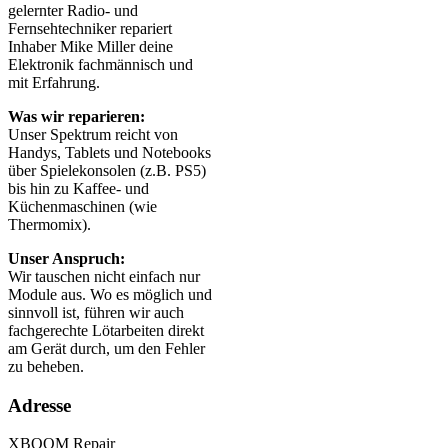
gelernter Radio- und
Fernsehtechniker repariert
Inhaber Mike Miller deine
Elektronik fachmännisch und
mit Erfahrung.
Was wir reparieren:
Unser Spektrum reicht von
Handys, Tablets und Notebooks
über Spielekonsolen (z.B. PS5)
bis hin zu Kaffee- und
Küchenmaschinen (wie
Thermomix).
Unser Anspruch:
Wir tauschen nicht einfach nur
Module aus. Wo es möglich und
sinnvoll ist, führen wir auch
fachgerechte Lötarbeiten direkt
am Gerät durch, um den Fehler
zu beheben.
Adresse
XBOOM Repair