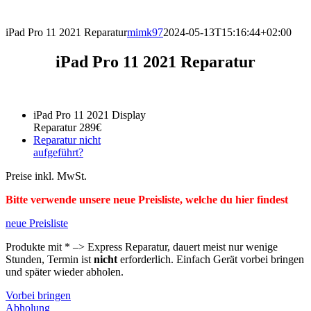
direkt vor Ort.
iPad Pro 11 2021 Reparatur
mimk97
2024-05-13T15:16:44+02:00
iPad Pro 11 2021 Reparatur
iPad Pro 11 2021 Display
Reparatur 289€
Reparatur nicht
aufgeführt?
Preise inkl. MwSt.
Bitte verwende unsere neue Preisliste, welche du hier findest
neue Preisliste
Produkte mit * –> Express Reparatur, dauert meist nur wenige
Stunden, Termin ist
nicht
erforderlich. Einfach Gerät vorbei bringen
und später wieder abholen.
Vorbei bringen
Abholung