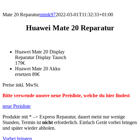
direkt vor Ort.
Mate 20 Reparatur
mimk97
2022-03-01T11:32:33+01:00
Huawei Mate 20 Reparatur
Huawei Mate 20 Display
Reparatur Display Tausch
179€
Huawei Mate 20 Akku
ersetzen 89€
Preise inkl. MwSt.
Bitte verwende unsere neue Preisliste, welche du hier findest
neue Preisliste
Produkte mit * –> Express Reparatur, dauert meist nur wenige
Stunden, Termin ist
nicht
erforderlich. Einfach Gerät vorbei bringen
und später wieder abholen.
Vorbei bringen