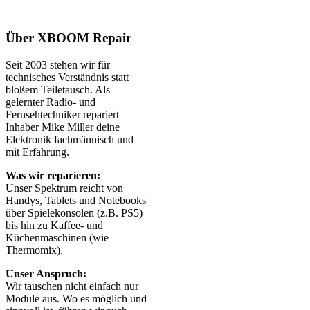
Über XBOOM Repair
Seit 2003 stehen wir für
technisches Verständnis statt
bloßem Teiletausch. Als
gelernter Radio- und
Fernsehtechniker repariert
Inhaber Mike Miller deine
Elektronik fachmännisch und
mit Erfahrung.
Was wir reparieren:
Unser Spektrum reicht von
Handys, Tablets und Notebooks
über Spielekonsolen (z.B. PS5)
bis hin zu Kaffee- und
Küchenmaschinen (wie
Thermomix).
Unser Anspruch:
Wir tauschen nicht einfach nur
Module aus. Wo es möglich und