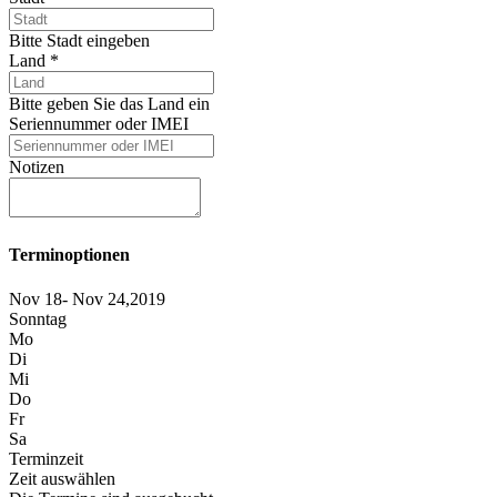
Bitte Stadt eingeben
Land
*
Bitte geben Sie das Land ein
Seriennummer oder IMEI
Notizen
Terminoptionen
Nov 18- Nov 24,2019
Sonntag
Mo
Di
Mi
Do
Fr
Sa
Terminzeit
Zeit auswählen