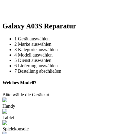
Reparatur für Kaffeevollautomaten & Thermomix®. Schnell, fachgerecht &
direkt vor Ort.
Galaxy A03S Reparatur
1
Gerät auswählen
2
Marke auswählen
3
Kategorie auswählen
4
Modell auswählen
5
Dienst auswählen
6
Lieferung auswählen
7
Bestellung abschließen
Welches Modell?
Bitte wähle die Geräteart
Handy
Tablet
Spielekonsole