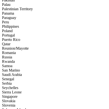
Pakistan
Palau
Palestinian Territory
Panama
Paraguay
Peru
Philippines
Poland
Portugal
Puerto Rico
Qatar
Reunion/Mayotte
Romania
Russia
Rwanda
Samoa
San Marino
Saudi Arabia
Senegal
Serbia
Seychelles
Sierra Leone
Singapore
Slovakia
Slovenia