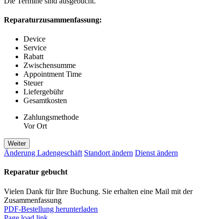
Die Termine sind ausgebucht.
Reparaturzusammenfassung:
Device
Service
Rabatt
Zwischensumme
Appointment Time
Steuer
Liefergebühr
Gesamtkosten
Zahlungsmethode
Vor Ort
Weiter
Änderung Ladengeschäft
Standort ändern
Dienst ändern
Reparatur gebucht
Vielen Dank für Ihre Buchung. Sie erhalten eine Mail mit der
Zusammenfassung
PDF-Bestellung herunterladen
Page load link