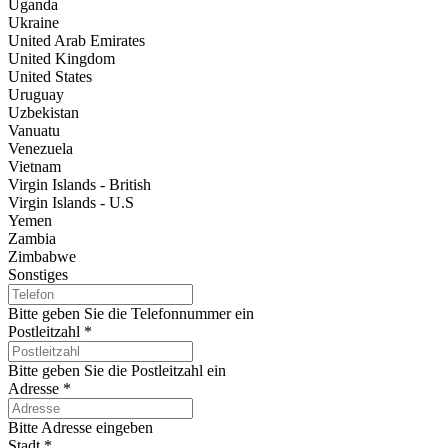
Uganda
Ukraine
United Arab Emirates
United Kingdom
United States
Uruguay
Uzbekistan
Vanuatu
Venezuela
Vietnam
Virgin Islands - British
Virgin Islands - U.S
Yemen
Zambia
Zimbabwe
Sonstiges
Bitte geben Sie die Telefonnummer ein
Postleitzahl
*
Bitte geben Sie die Postleitzahl ein
Adresse
*
Bitte Adresse eingeben
Stadt
*