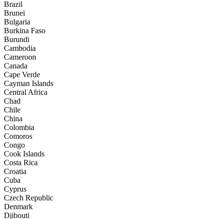
Brazil
Brunei
Bulgaria
Burkina Faso
Burundi
Cambodia
Cameroon
Canada
Cape Verde
Cayman Islands
Central Africa
Chad
Chile
China
Colombia
Comoros
Congo
Cook Islands
Costa Rica
Croatia
Cuba
Cyprus
Czech Republic
Denmark
Djibouti