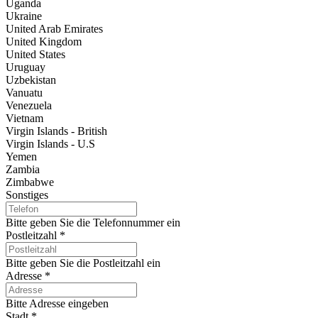
Uganda
Ukraine
United Arab Emirates
United Kingdom
United States
Uruguay
Uzbekistan
Vanuatu
Venezuela
Vietnam
Virgin Islands - British
Virgin Islands - U.S
Yemen
Zambia
Zimbabwe
Sonstiges
Bitte geben Sie die Telefonnummer ein
Postleitzahl
*
Bitte geben Sie die Postleitzahl ein
Adresse
*
Bitte Adresse eingeben
Stadt
*