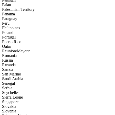
Pakistan
Palau
Palestinian Territory
Panama
Paraguay
Peru
Philippines
Poland
Portugal
Puerto Rico
Qatar
Reunion/Mayotte
Romania
Russia
Rwanda
Samoa
San Marino
Saudi Arabia
Senegal
Serbia
Seychelles
Sierra Leone
Singapore
Slovakia
Slovenia