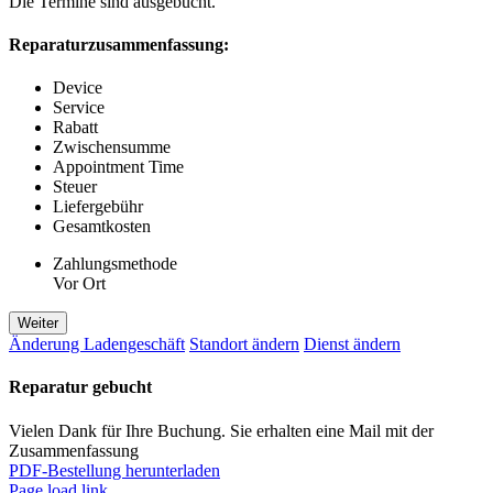
Die Termine sind ausgebucht.
Reparaturzusammenfassung:
Device
Service
Rabatt
Zwischensumme
Appointment Time
Steuer
Liefergebühr
Gesamtkosten
Zahlungsmethode
Vor Ort
Weiter
Änderung Ladengeschäft
Standort ändern
Dienst ändern
Reparatur gebucht
Vielen Dank für Ihre Buchung. Sie erhalten eine Mail mit der
Zusammenfassung
PDF-Bestellung herunterladen
Page load link