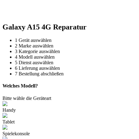
Reparatur für Kaffeevollautomaten & Thermomix®. Schnell, fachgerecht &
direkt vor Ort.
Galaxy A15 4G Reparatur
1
Gerät auswählen
2
Marke auswählen
3
Kategorie auswählen
4
Modell auswählen
5
Dienst auswählen
6
Lieferung auswählen
7
Bestellung abschließen
Welches Modell?
Bitte wähle die Geräteart
Handy
Tablet
Spielekonsole