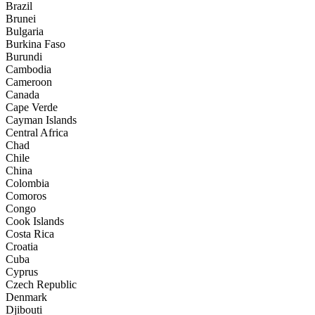
Brazil
Brunei
Bulgaria
Burkina Faso
Burundi
Cambodia
Cameroon
Canada
Cape Verde
Cayman Islands
Central Africa
Chad
Chile
China
Colombia
Comoros
Congo
Cook Islands
Costa Rica
Croatia
Cuba
Cyprus
Czech Republic
Denmark
Djibouti