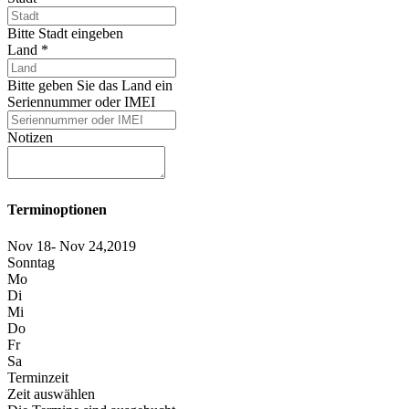
Bitte Stadt eingeben
Land
*
Bitte geben Sie das Land ein
Seriennummer oder IMEI
Notizen
Terminoptionen
Nov 18- Nov 24,2019
Sonntag
Mo
Di
Mi
Do
Fr
Sa
Terminzeit
Zeit auswählen