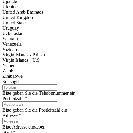
Uganda
Ukraine
United Arab Emirates
United Kingdom
United States
Uruguay
Uzbekistan
Vanuatu
Venezuela
Vietnam
Virgin Islands - British
Virgin Islands - U.S
Yemen
Zambia
Zimbabwe
Sonstiges
Bitte geben Sie die Telefonnummer ein
Postleitzahl
*
Bitte geben Sie die Postleitzahl ein
Adresse
*
Bitte Adresse eingeben
Stadt
*