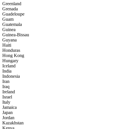
Greenland
Grenada
Guadeloupe
Guam
Guatemala
Guinea
Guinea-Bissau
Guyana
Haiti
Honduras
Hong Kong
Hungary
Iceland
India
Indonesia
Iran
Iraq
Ireland
Israel
Italy
Jamaica
Japan
Jordan
Kazakhstan
Kenya