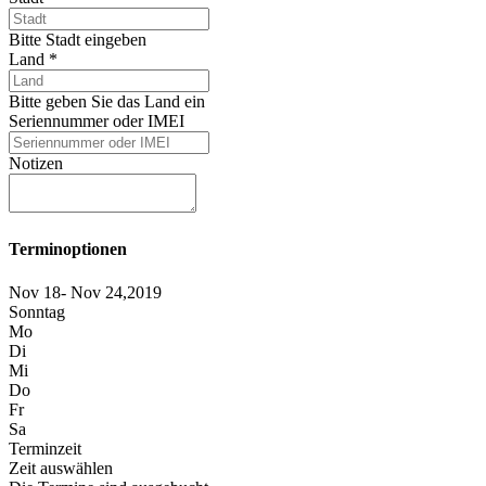
Bitte Stadt eingeben
Land
*
Bitte geben Sie das Land ein
Seriennummer oder IMEI
Notizen
Terminoptionen
Nov 18- Nov 24,2019
Sonntag
Mo
Di
Mi
Do
Fr
Sa
Terminzeit
Zeit auswählen