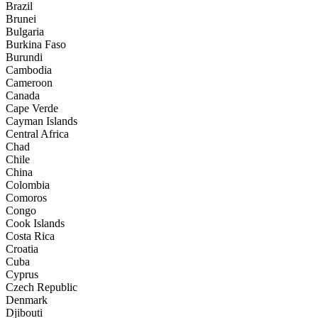
Brazil
Brunei
Bulgaria
Burkina Faso
Burundi
Cambodia
Cameroon
Canada
Cape Verde
Cayman Islands
Central Africa
Chad
Chile
China
Colombia
Comoros
Congo
Cook Islands
Costa Rica
Croatia
Cuba
Cyprus
Czech Republic
Denmark
Djibouti