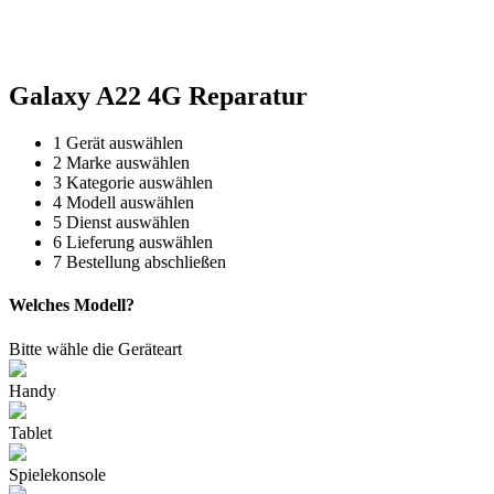
Reparatur für Kaffeevollautomaten & Thermomix®. Schnell, fachgerecht &
direkt vor Ort.
Galaxy A22 4G Reparatur
1
Gerät auswählen
2
Marke auswählen
3
Kategorie auswählen
4
Modell auswählen
5
Dienst auswählen
6
Lieferung auswählen
7
Bestellung abschließen
Welches Modell?
Bitte wähle die Geräteart
Handy
Tablet
Spielekonsole