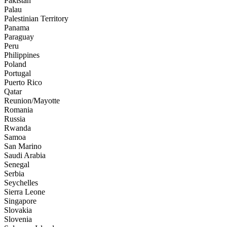
Pakistan
Palau
Palestinian Territory
Panama
Paraguay
Peru
Philippines
Poland
Portugal
Puerto Rico
Qatar
Reunion/Mayotte
Romania
Russia
Rwanda
Samoa
San Marino
Saudi Arabia
Senegal
Serbia
Seychelles
Sierra Leone
Singapore
Slovakia
Slovenia