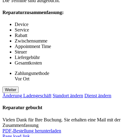
Die Termine sind ausgebucht.
Reparaturzusammenfassung:
Device
Service
Rabatt
Zwischensumme
Appointment Time
Steuer
Liefergebühr
Gesamtkosten
Zahlungsmethode
Vor Ort
Weiter
Änderung Ladengeschäft
Standort ändern
Dienst ändern
Reparatur gebucht
Vielen Dank für Ihre Buchung. Sie erhalten eine Mail mit der
Zusammenfassung
PDF-Bestellung herunterladen
Page load link