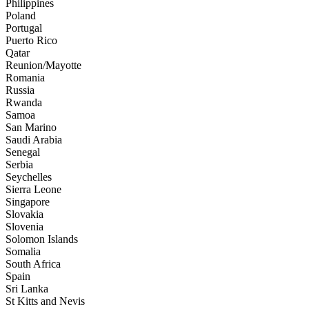
Philippines
Poland
Portugal
Puerto Rico
Qatar
Reunion/Mayotte
Romania
Russia
Rwanda
Samoa
San Marino
Saudi Arabia
Senegal
Serbia
Seychelles
Sierra Leone
Singapore
Slovakia
Slovenia
Solomon Islands
Somalia
South Africa
Spain
Sri Lanka
St Kitts and Nevis