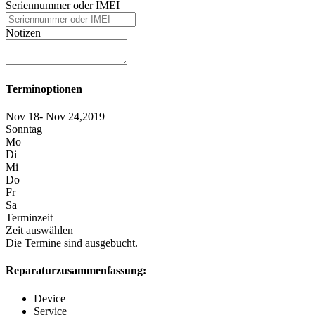
Seriennummer oder IMEI
Notizen
Terminoptionen
Nov 18- Nov 24,2019
Sonntag
Mo
Di
Mi
Do
Fr
Sa
Terminzeit
Zeit auswählen
Die Termine sind ausgebucht.
Reparaturzusammenfassung:
Device
Service