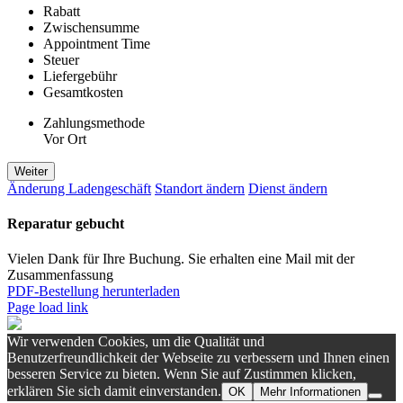
Rabatt
Zwischensumme
Appointment Time
Steuer
Liefergebühr
Gesamtkosten
Zahlungsmethode
Vor Ort
Weiter
Änderung Ladengeschäft
Standort ändern
Dienst ändern
Reparatur gebucht
Vielen Dank für Ihre Buchung. Sie erhalten eine Mail mit der
Zusammenfassung
PDF-Bestellung herunterladen
Page load link
Wir verwenden Cookies, um die Qualität und
Benutzerfreundlichkeit der Webseite zu verbessern und Ihnen einen
besseren Service zu bieten. Wenn Sie auf Zustimmen klicken,
erklären Sie sich damit einverstanden.
OK
Mehr Informationen