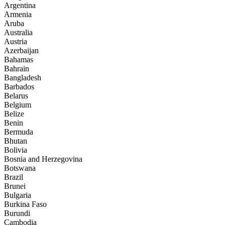
Argentina
Armenia
Aruba
Australia
Austria
Azerbaijan
Bahamas
Bahrain
Bangladesh
Barbados
Belarus
Belgium
Belize
Benin
Bermuda
Bhutan
Bolivia
Bosnia and Herzegovina
Botswana
Brazil
Brunei
Bulgaria
Burkina Faso
Burundi
Cambodia