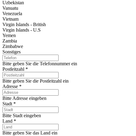
Uzbekistan
Vanuatu
Venezuela
Vietnam
Virgin Islands - British
Virgin Islands - U.S
Yemen
Zambia
Zimbabwe
Sonstiges
Bitte geben Sie die Telefonnummer ein
Postleitzahl
*
Bitte geben Sie die Postleitzahl ein
Adresse
*
Bitte Adresse eingeben
Stadt
*
Bitte Stadt eingeben
Land
*
Bitte geben Sie das Land ein