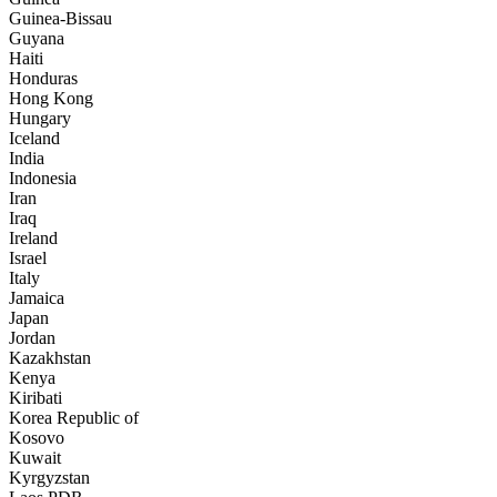
Guinea-Bissau
Guyana
Haiti
Honduras
Hong Kong
Hungary
Iceland
India
Indonesia
Iran
Iraq
Ireland
Israel
Italy
Jamaica
Japan
Jordan
Kazakhstan
Kenya
Kiribati
Korea Republic of
Kosovo
Kuwait
Kyrgyzstan