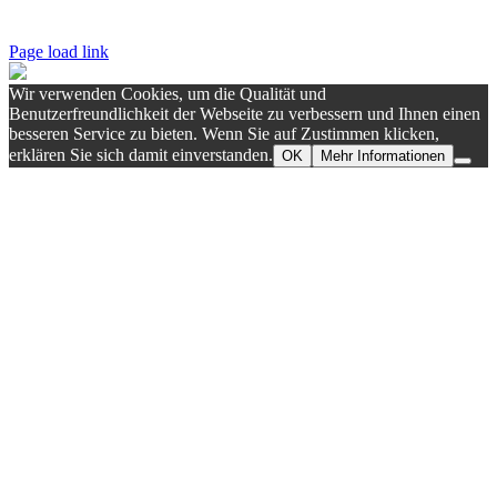
direkt vor Ort.
Page load link
Wir verwenden Cookies, um die Qualität und
Benutzerfreundlichkeit der Webseite zu verbessern und Ihnen einen
besseren Service zu bieten. Wenn Sie auf Zustimmen klicken,
erklären Sie sich damit einverstanden.
OK
Mehr Informationen
Nach
oben