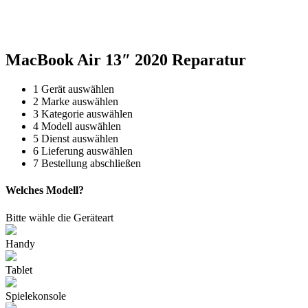
Reparatur für Kaffeevollautomaten & Thermomix®. Schnell, fachgerecht &
direkt vor Ort.
MacBook Air 13″ 2020 Reparatur
1
Gerät auswählen
2
Marke auswählen
3
Kategorie auswählen
4
Modell auswählen
5
Dienst auswählen
6
Lieferung auswählen
7
Bestellung abschließen
Welches Modell?
Bitte wähle die Geräteart
Handy
Tablet
Spielekonsole