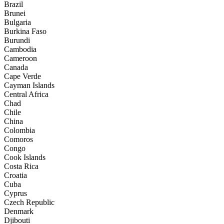
Brazil
Brunei
Bulgaria
Burkina Faso
Burundi
Cambodia
Cameroon
Canada
Cape Verde
Cayman Islands
Central Africa
Chad
Chile
China
Colombia
Comoros
Congo
Cook Islands
Costa Rica
Croatia
Cuba
Cyprus
Czech Republic
Denmark
Djibouti