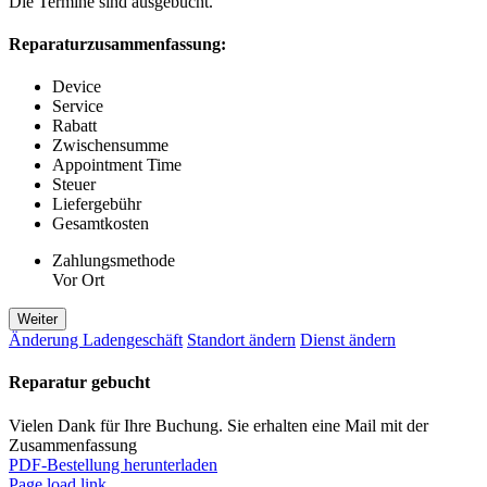
Die Termine sind ausgebucht.
Reparaturzusammenfassung:
Device
Service
Rabatt
Zwischensumme
Appointment Time
Steuer
Liefergebühr
Gesamtkosten
Zahlungsmethode
Vor Ort
Weiter
Änderung Ladengeschäft
Standort ändern
Dienst ändern
Reparatur gebucht
Vielen Dank für Ihre Buchung. Sie erhalten eine Mail mit der
Zusammenfassung
PDF-Bestellung herunterladen
Page load link