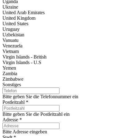
Uganda
Ukraine
United Arab Emirates
United Kingdom
United States
Uruguay
Uzbekistan
Vanuatu
Venezuela
Vietnam
Virgin Islands - British
Virgin Islands - U.S
Yemen
Zambia
Zimbabwe
Sonstiges
Bitte geben Sie die Telefonnummer ein
Postleitzahl
*
Bitte geben Sie die Postleitzahl ein
Adresse
*
Bitte Adresse eingeben
Stadt
*