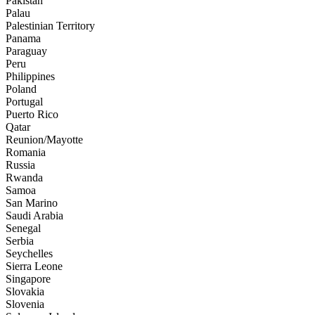
Pakistan
Palau
Palestinian Territory
Panama
Paraguay
Peru
Philippines
Poland
Portugal
Puerto Rico
Qatar
Reunion/Mayotte
Romania
Russia
Rwanda
Samoa
San Marino
Saudi Arabia
Senegal
Serbia
Seychelles
Sierra Leone
Singapore
Slovakia
Slovenia