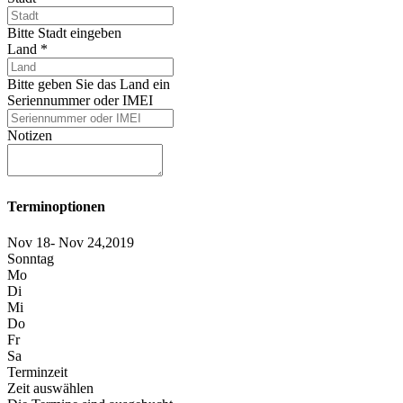
Bitte Stadt eingeben
Land
*
Bitte geben Sie das Land ein
Seriennummer oder IMEI
Notizen
Terminoptionen
Nov 18- Nov 24,2019
Sonntag
Mo
Di
Mi
Do
Fr
Sa
Terminzeit
Zeit auswählen