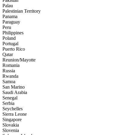
Pakistan
Palau
Palestinian Territory
Panama
Paraguay
Peru
Philippines
Poland
Portugal
Puerto Rico
Qatar
Reunion/Mayotte
Romania
Russia
Rwanda
Samoa
San Marino
Saudi Arabia
Senegal
Serbia
Seychelles
Sierra Leone
Singapore
Slovakia
Slovenia