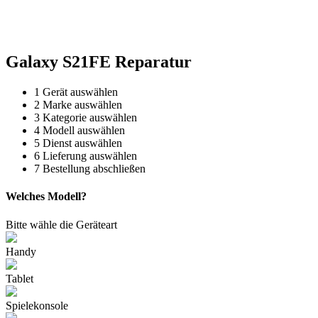
Reparatur für Kaffeevollautomaten & Thermomix®. Schnell, fachgerecht &
direkt vor Ort.
Galaxy S21FE Reparatur
1
Gerät auswählen
2
Marke auswählen
3
Kategorie auswählen
4
Modell auswählen
5
Dienst auswählen
6
Lieferung auswählen
7
Bestellung abschließen
Welches Modell?
Bitte wähle die Geräteart
Handy
Tablet
Spielekonsole