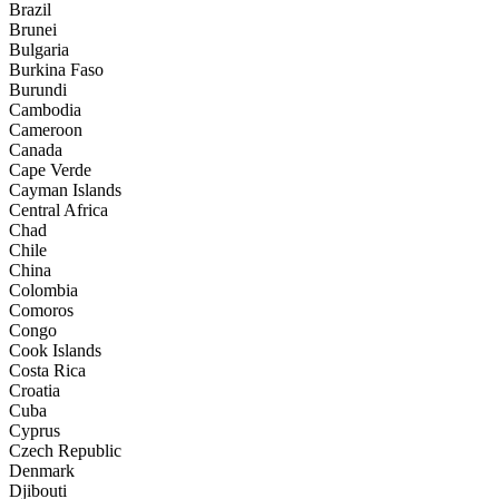
Brazil
Brunei
Bulgaria
Burkina Faso
Burundi
Cambodia
Cameroon
Canada
Cape Verde
Cayman Islands
Central Africa
Chad
Chile
China
Colombia
Comoros
Congo
Cook Islands
Costa Rica
Croatia
Cuba
Cyprus
Czech Republic
Denmark
Djibouti