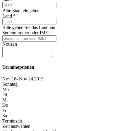
Bitte Stadt eingeben
Land
*
Bitte geben Sie das Land ein
Seriennummer oder IMEI
Notizen
Terminoptionen
Nov 18- Nov 24,2019
Sonntag
Mo
Di
Mi
Do
Fr
Sa
Terminzeit
Zeit auswählen