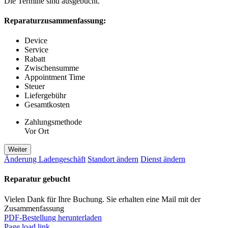
Die Termine sind ausgebucht.
Reparaturzusammenfassung:
Device
Service
Rabatt
Zwischensumme
Appointment Time
Steuer
Liefergebühr
Gesamtkosten
Zahlungsmethode
Vor Ort
Weiter
Änderung Ladengeschäft
Standort ändern
Dienst ändern
Reparatur gebucht
Vielen Dank für Ihre Buchung. Sie erhalten eine Mail mit der
Zusammenfassung
PDF-Bestellung herunterladen
Page load link