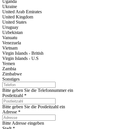
Uganda
Ukraine
United Arab Emirates
United Kingdom
United States
Uruguay
Uzbekistan
Vanuatu
Venezuela
Vietnam
Virgin Islands - British
Virgin Islands - U.S
Yemen
Zambia
Zimbabwe
Sonstiges
Bitte geben Sie die Telefonnummer ein
Postleitzahl
*
Bitte geben Sie die Postleitzahl ein
Adresse
*
Bitte Adresse eingeben
Stadt
*