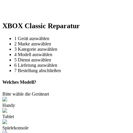
Reparatur für Kaffeevollautomaten & Thermomix®. Schnell, fachgerecht &
direkt vor Ort.
XBOX Classic Reparatur
1
Gerät auswählen
2
Marke auswählen
3
Kategorie auswählen
4
Modell auswählen
5
Dienst auswählen
6
Lieferung auswählen
7
Bestellung abschließen
Welches Modell?
Bitte wähle die Geräteart
Handy
Tablet
Spielekonsole