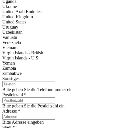
Uganda
Ukraine
United Arab Emirates
United Kingdom
United States
Uruguay
Uzbekistan
Vanuatu
Venezuela
Vietnam
Virgin Islands - British
Virgin Islands - U.S
Yemen
Zambia
Zimbabwe
Sonstiges
Bitte geben Sie die Telefonnummer ein
Postleitzahl
*
Bitte geben Sie die Postleitzahl ein
Adresse
*
Bitte Adresse eingeben
Stadt
*