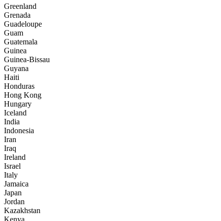
Greenland
Grenada
Guadeloupe
Guam
Guatemala
Guinea
Guinea-Bissau
Guyana
Haiti
Honduras
Hong Kong
Hungary
Iceland
India
Indonesia
Iran
Iraq
Ireland
Israel
Italy
Jamaica
Japan
Jordan
Kazakhstan
Kenya