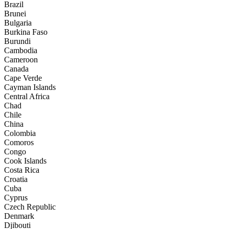
Brazil
Brunei
Bulgaria
Burkina Faso
Burundi
Cambodia
Cameroon
Canada
Cape Verde
Cayman Islands
Central Africa
Chad
Chile
China
Colombia
Comoros
Congo
Cook Islands
Costa Rica
Croatia
Cuba
Cyprus
Czech Republic
Denmark
Djibouti