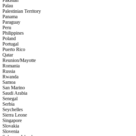
Pakistan
Palau
Palestinian Territory
Panama
Paraguay
Peru
Philippines
Poland
Portugal
Puerto Rico
Qatar
Reunion/Mayotte
Romania
Russia
Rwanda
Samoa
San Marino
Saudi Arabia
Senegal
Serbia
Seychelles
Sierra Leone
Singapore
Slovakia
Slovenia