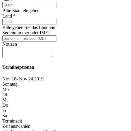
Bitte Stadt eingeben
Land
*
Bitte geben Sie das Land ein
Seriennummer oder IMEI
Notizen
Terminoptionen
Nov 18- Nov 24,2019
Sonntag
Mo
Di
Mi
Do
Fr
Sa
Terminzeit
Zeit auswählen