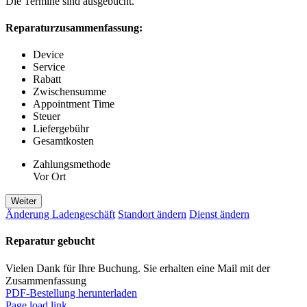
Die Termine sind ausgebucht.
Reparaturzusammenfassung:
Device
Service
Rabatt
Zwischensumme
Appointment Time
Steuer
Liefergebühr
Gesamtkosten
Zahlungsmethode
Vor Ort
Weiter
Änderung Ladengeschäft
Standort ändern
Dienst ändern
Reparatur gebucht
Vielen Dank für Ihre Buchung. Sie erhalten eine Mail mit der
Zusammenfassung
PDF-Bestellung herunterladen
Page load link