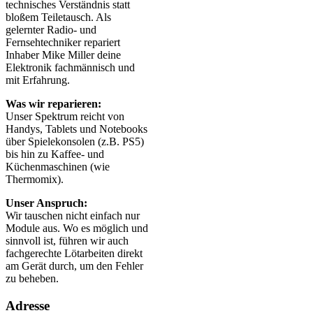
technisches Verständnis statt
bloßem Teiletausch. Als
gelernter Radio- und
Fernsehtechniker repariert
Inhaber Mike Miller deine
Elektronik fachmännisch und
mit Erfahrung.
Was wir reparieren:
Unser Spektrum reicht von
Handys, Tablets und Notebooks
über Spielekonsolen (z.B. PS5)
bis hin zu Kaffee- und
Küchenmaschinen (wie
Thermomix).
Unser Anspruch:
Wir tauschen nicht einfach nur
Module aus. Wo es möglich und
sinnvoll ist, führen wir auch
fachgerechte Lötarbeiten direkt
am Gerät durch, um den Fehler
zu beheben.
Adresse