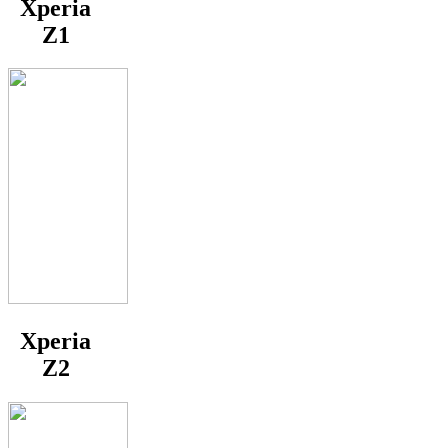
Xperia
Z1
Xperia
Z2