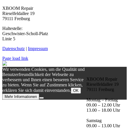
XBOOM Repair
Rieselfeldallee 19
79111 Freiburg
Haltestelle:
Geschwister-Scholl-Platz
Linie 5
Datenschutz
|
Impressum
Page load link
Wir verwenden Cookies, um die Qualität und
Benutzerfreundlichkeit der Webseite zu
XBOOM Repair
verbessern und Ihnen einen besseren Service
Rieselfeldallee 19
zu bieten. Wenn Sie auf Zustimmen klicken,
79111 Freiburg
erklären Sie sich damit einverstanden.
OK
Mehr Informationen
Montag – Freitag
Nach
09.00 – 12.00 Uhr
oben
13.00 – 18.00 Uhr
Samstag
09.00 – 13.00 Uhr