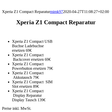
direkt vor Ort.
Xperia Z1 Compact Reparatur
mimk97
2020-04-27T11:08:27+02:00
Xperia Z1 Compact Reparatur
Xperia Z1 Compact USB
Buchse Ladebuchse
ersetzen 69€
Xperia Z1 Compact
Backcover ersetzen 69€
Xperia Z1 Compact
Powerbutton ersetzen 79€
Xperia Z1 Compact
Akkutausch 79€
Xperia Z1 Compact SIM
Slot ersetzen 89€
Xperia Z1 Compact
Display Reparatur
Display Tausch 139€
Preise inkl. MwSt.