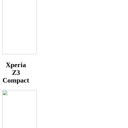
Xperia
Z3
Compact