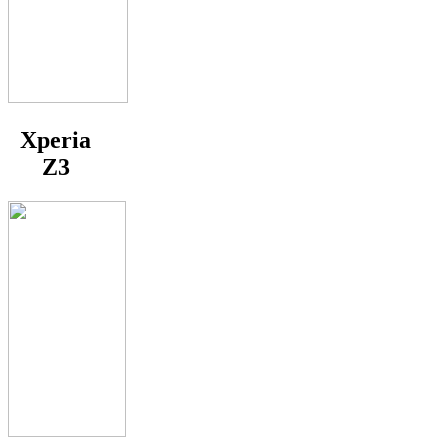
Xperia
Z3