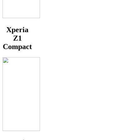
Xperia
Z1
Compact