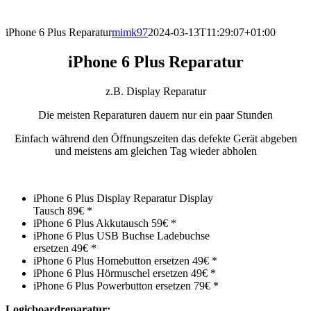
direkt vor Ort.
iPhone 6 Plus Reparatur
mimk97
2024-03-13T11:29:07+01:00
iPhone 6 Plus Reparatur
z.B. Display Reparatur
Die meisten Reparaturen dauern nur ein paar Stunden
Einfach während den Öffnungszeiten das defekte Gerät abgeben
und meistens am gleichen Tag wieder abholen
iPhone 6 Plus Display Reparatur Display
Tausch 89€ *
iPhone 6 Plus Akkutausch 59€ *
iPhone 6 Plus USB Buchse Ladebuchse
ersetzen 49€ *
iPhone 6 Plus Homebutton ersetzen 49€ *
iPhone 6 Plus Hörmuschel ersetzen 49€ *
iPhone 6 Plus Powerbutton ersetzen 79€ *
Logicboardreparatur: