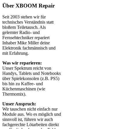
Über XBOOM Repair
Seit 2003 stehen wir für
technisches Verständnis statt
bloßem Teiletausch. Als
gelernter Radio- und
Fernsehtechniker repariert
Inhaber Mike Miller deine
Elektronik fachmännisch und
mit Erfahrung.
Was wir reparieren:
Unser Spektrum reicht von
Handys, Tablets und Notebooks
über Spielekonsolen (z.B. PS5)
bis hin zu Kaffee- und
Küchenmaschinen (wie
Thermomix).
Unser Anspruch:
Wir tauschen nicht einfach nur
Module aus. Wo es möglich und
sinnvoll ist, führen wir auch
fachgerechte Lötarbeiten direkt