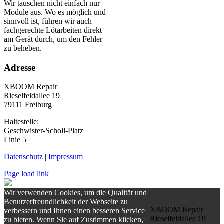
Wir tauschen nicht einfach nur
Module aus. Wo es möglich und
sinnvoll ist, führen wir auch
fachgerechte Lötarbeiten direkt
am Gerät durch, um den Fehler
zu beheben.
Adresse
XBOOM Repair
Rieselfeldallee 19
79111 Freiburg
Haltestelle:
Geschwister-Scholl-Platz
Linie 5
Datenschutz
|
Impressum
Page load link
Wir verwenden Cookies, um die Qualität und
Benutzerfreundlichkeit der Webseite zu
XBOOM Repair
verbessern und Ihnen einen besseren Service
Rieselfeldallee 19
zu bieten. Wenn Sie auf Zustimmen klicken,