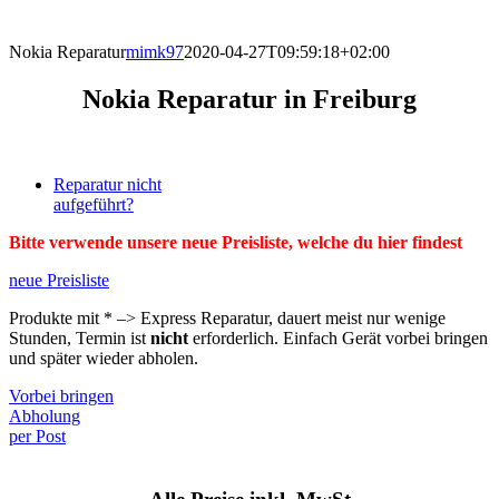
direkt vor Ort.
Nokia Reparatur
mimk97
2020-04-27T09:59:18+02:00
Nokia Reparatur in Freiburg
Reparatur nicht
aufgeführt?
Bitte verwende unsere neue Preisliste, welche du hier findest
neue Preisliste
Produkte mit * –> Express Reparatur, dauert meist nur wenige
Stunden, Termin ist
nicht
erforderlich. Einfach Gerät vorbei bringen
und später wieder abholen.
Vorbei bringen
Abholung
per Post