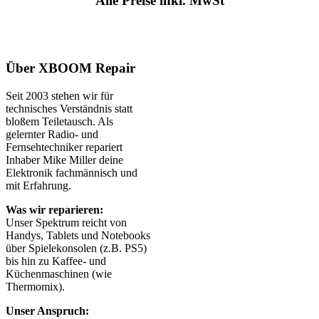
Alle Preise inkl. MwSt
Über XBOOM Repair
Seit 2003 stehen wir für
technisches Verständnis statt
bloßem Teiletausch. Als
gelernter Radio- und
Fernsehtechniker repariert
Inhaber Mike Miller deine
Elektronik fachmännisch und
mit Erfahrung.
Was wir reparieren:
Unser Spektrum reicht von
Handys, Tablets und Notebooks
über Spielekonsolen (z.B. PS5)
bis hin zu Kaffee- und
Küchenmaschinen (wie
Thermomix).
Unser Anspruch: