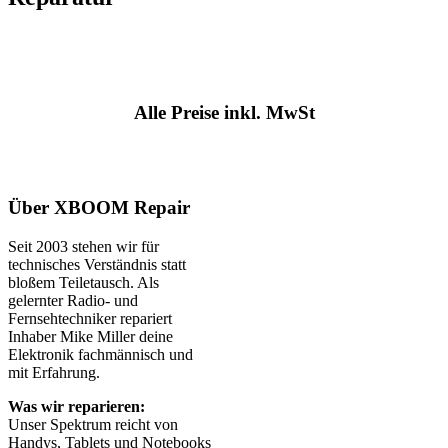
Alle Preise inkl. MwSt
Über XBOOM Repair
Seit 2003 stehen wir für
technisches Verständnis statt
bloßem Teiletausch. Als
gelernter Radio- und
Fernsehtechniker repariert
Inhaber Mike Miller deine
Elektronik fachmännisch und
mit Erfahrung.
Was wir reparieren:
Unser Spektrum reicht von
Handys, Tablets und Notebooks