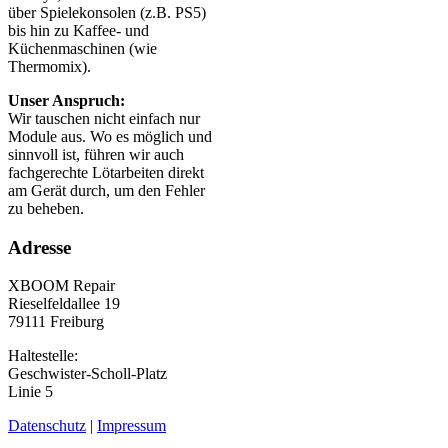
über Spielekonsolen (z.B. PS5)
bis hin zu Kaffee- und
Küchenmaschinen (wie
Thermomix).
Unser Anspruch:
Wir tauschen nicht einfach nur
Module aus. Wo es möglich und
sinnvoll ist, führen wir auch
fachgerechte Lötarbeiten direkt
am Gerät durch, um den Fehler
zu beheben.
Adresse
XBOOM Repair
Rieselfeldallee 19
79111 Freiburg
Haltestelle:
Geschwister-Scholl-Platz
Linie 5
Datenschutz
|
Impressum