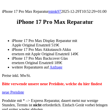
direkt vor Ort.
iPhone 17 Pro Max Reparatur
mimk97
2025-12-29T10:52:29+01:00
iPhone 17 Pro Max Reparatur
iPhone 17 Pro Max Display Reparatur mit
Apple Original Ersatzteil 519€
iPhone 17 Pro Max Akkutausch Akku
ersetzen mit Apple Original Ersatzteil 149€
iPhone 17 Pro Max Backcover Glas
ersetzen Original Ersatzteil 189€
weitere Reparaturen auf
Anfrage
Preise inkl. MwSt.
Bitte verwende unsere neue Preisliste, welche du hier findest
neue Preisliste
Produkte mit * –> Express Reparatur, dauert meist nur wenige
Stunden, Termin ist
nicht
erforderlich. Einfach Gerät vorbei bringen
und später wieder abholen.