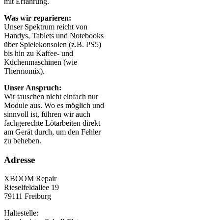
mit Erfahrung.
Was wir reparieren:
Unser Spektrum reicht von
Handys, Tablets und Notebooks
über Spielekonsolen (z.B. PS5)
bis hin zu Kaffee- und
Küchenmaschinen (wie
Thermomix).
Unser Anspruch:
Wir tauschen nicht einfach nur
Module aus. Wo es möglich und
sinnvoll ist, führen wir auch
fachgerechte Lötarbeiten direkt
am Gerät durch, um den Fehler
zu beheben.
Adresse
XBOOM Repair
Rieselfeldallee 19
79111 Freiburg
Haltestelle: