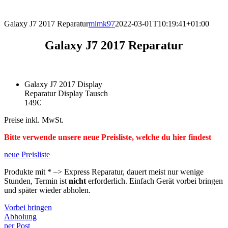
direkt vor Ort.
Galaxy J7 2017 Reparatur
mimk97
2022-03-01T10:19:41+01:00
Galaxy J7 2017 Reparatur
Galaxy J7 2017 Display
Reparatur Display Tausch
149€
Preise inkl. MwSt.
Bitte verwende unsere neue Preisliste, welche du hier findest
neue Preisliste
Produkte mit * –> Express Reparatur, dauert meist nur wenige
Stunden, Termin ist
nicht
erforderlich. Einfach Gerät vorbei bringen
und später wieder abholen.
Vorbei bringen
Abholung
per Post