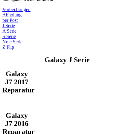
Vorbei bringen
Abholung
per Post
J Serie
A Serie
S Serie
Note Serie
Z Flip
Galaxy J Serie
Galaxy
J7 2017
Reparatur
Galaxy
J7 2016
Reparatur