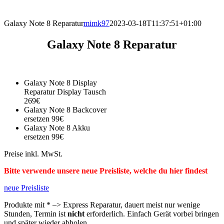
direkt vor Ort.
Galaxy Note 8 Reparatur
mimk97
2023-03-18T11:37:51+01:00
Galaxy Note 8 Reparatur
Galaxy Note 8 Display
Reparatur Display Tausch
269€
Galaxy Note 8 Backcover
ersetzen 99€
Galaxy Note 8 Akku
ersetzen 99€
Preise inkl. MwSt.
Bitte verwende unsere neue Preisliste, welche du hier findest
neue Preisliste
Produkte mit * –> Express Reparatur, dauert meist nur wenige
Stunden, Termin ist
nicht
erforderlich. Einfach Gerät vorbei bringen
und später wieder abholen.