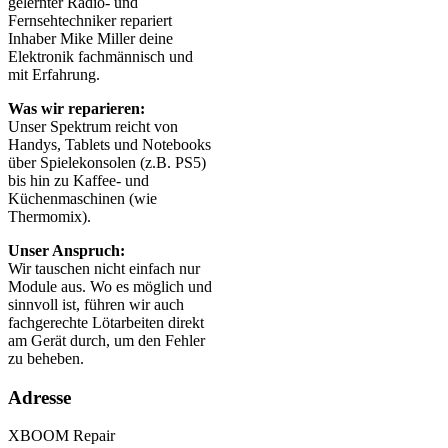
gelernter Radio- und
Fernsehtechniker repariert
Inhaber Mike Miller deine
Elektronik fachmännisch und
mit Erfahrung.
Was wir reparieren:
Unser Spektrum reicht von
Handys, Tablets und Notebooks
über Spielekonsolen (z.B. PS5)
bis hin zu Kaffee- und
Küchenmaschinen (wie
Thermomix).
Unser Anspruch:
Wir tauschen nicht einfach nur
Module aus. Wo es möglich und
sinnvoll ist, führen wir auch
fachgerechte Lötarbeiten direkt
am Gerät durch, um den Fehler
zu beheben.
Adresse
XBOOM Repair