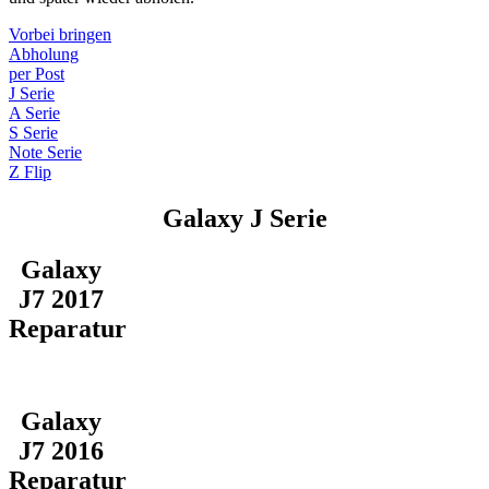
Vorbei bringen
Abholung
per Post
J Serie
A Serie
S Serie
Note Serie
Z Flip
Galaxy J Serie
Galaxy
J7 2017
Reparatur
Galaxy
J7 2016
Reparatur