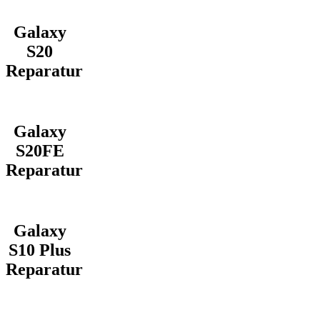
Galaxy
S20
Reparatur
Galaxy
S20FE
Reparatur
Galaxy
S10 Plus
Reparatur