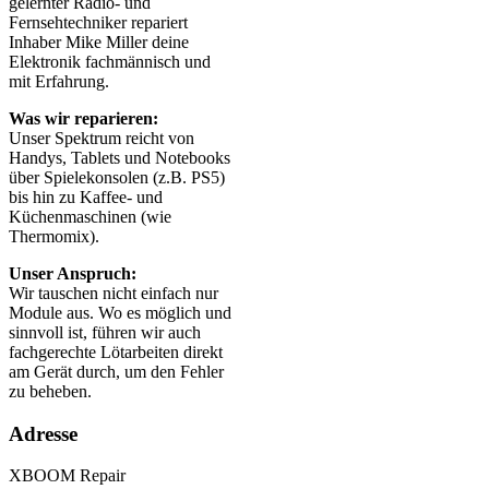
gelernter Radio- und
Fernsehtechniker repariert
Inhaber Mike Miller deine
Elektronik fachmännisch und
mit Erfahrung.
Was wir reparieren:
Unser Spektrum reicht von
Handys, Tablets und Notebooks
über Spielekonsolen (z.B. PS5)
bis hin zu Kaffee- und
Küchenmaschinen (wie
Thermomix).
Unser Anspruch:
Wir tauschen nicht einfach nur
Module aus. Wo es möglich und
sinnvoll ist, führen wir auch
fachgerechte Lötarbeiten direkt
am Gerät durch, um den Fehler
zu beheben.
Adresse
XBOOM Repair