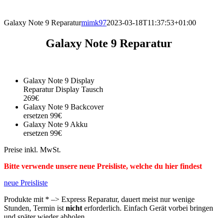
direkt vor Ort.
Galaxy Note 9 Reparatur
mimk97
2023-03-18T11:37:53+01:00
Galaxy Note 9 Reparatur
Galaxy Note 9 Display
Reparatur Display Tausch
269€
Galaxy Note 9 Backcover
ersetzen 99€
Galaxy Note 9 Akku
ersetzen 99€
Preise inkl. MwSt.
Bitte verwende unsere neue Preisliste, welche du hier findest
neue Preisliste
Produkte mit * –> Express Reparatur, dauert meist nur wenige
Stunden, Termin ist
nicht
erforderlich. Einfach Gerät vorbei bringen
und später wieder abholen.