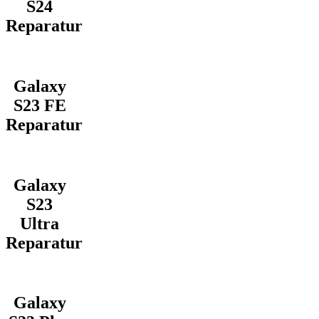
S24
Reparatur
Galaxy
S23 FE
Reparatur
Galaxy
S23
Ultra
Reparatur
Galaxy