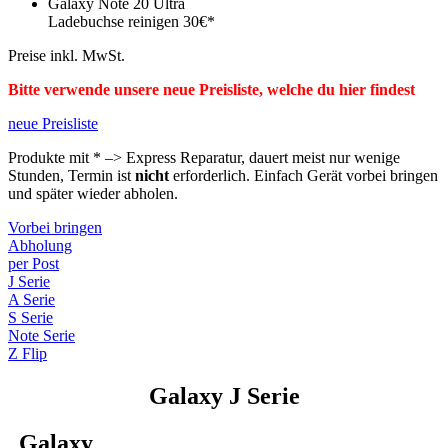
Galaxy Note 20 Ultra
Ladebuchse reinigen 30€*
Preise inkl. MwSt.
Bitte verwende unsere neue Preisliste, welche du hier findest
neue Preisliste
Produkte mit * –> Express Reparatur, dauert meist nur wenige
Stunden, Termin ist
nicht
erforderlich. Einfach Gerät vorbei bringen
und später wieder abholen.
Vorbei bringen
Abholung
per Post
J Serie
A Serie
S Serie
Note Serie
Z Flip
Galaxy J Serie
Galaxy