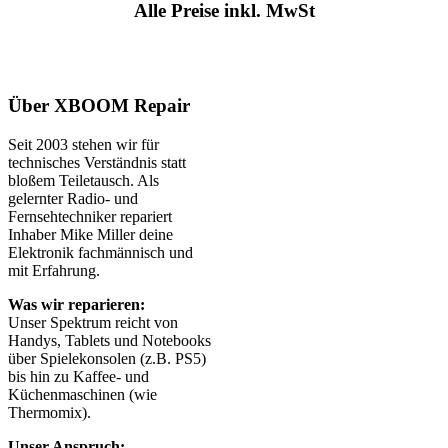
Alle Preise inkl. MwSt
Über XBOOM Repair
Seit 2003 stehen wir für
technisches Verständnis statt
bloßem Teiletausch. Als
gelernter Radio- und
Fernsehtechniker repariert
Inhaber Mike Miller deine
Elektronik fachmännisch und
mit Erfahrung.
Was wir reparieren:
Unser Spektrum reicht von
Handys, Tablets und Notebooks
über Spielekonsolen (z.B. PS5)
bis hin zu Kaffee- und
Küchenmaschinen (wie
Thermomix).
Unser Anspruch: