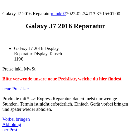
direkt vor Ort.
Galaxy J7 2016 Reparatur
mimk97
2022-02-24T13:37:15+01:00
Galaxy J7 2016 Reparatur
Galaxy J7 2016 Display
Reparatur Display Tausch
119€
Preise inkl. MwSt.
Bitte verwende unsere neue Preisliste, welche du hier findest
neue Preisliste
Produkte mit * –> Express Reparatur, dauert meist nur wenige
Stunden, Termin ist
nicht
erforderlich. Einfach Gerät vorbei bringen
und später wieder abholen.
Vorbei bringen
Abholung
per Post