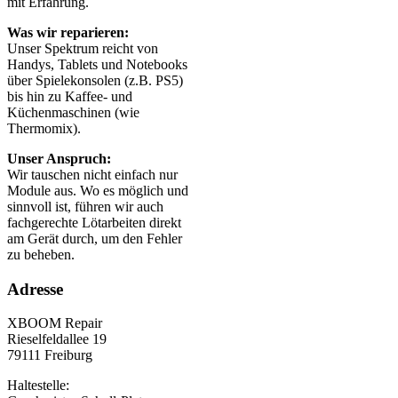
mit Erfahrung.
Was wir reparieren:
Unser Spektrum reicht von
Handys, Tablets und Notebooks
über Spielekonsolen (z.B. PS5)
bis hin zu Kaffee- und
Küchenmaschinen (wie
Thermomix).
Unser Anspruch:
Wir tauschen nicht einfach nur
Module aus. Wo es möglich und
sinnvoll ist, führen wir auch
fachgerechte Lötarbeiten direkt
am Gerät durch, um den Fehler
zu beheben.
Adresse
XBOOM Repair
Rieselfeldallee 19
79111 Freiburg
Haltestelle: