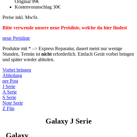
Original 99€
Kostenvoranschlag 30€
Preise inkl. MwSt.
Bitte verwende unsere neue Preisliste, welche du hier findest
neue Preisliste
Produkte mit * –> Express Reparatur, dauert meist nur wenige
Stunden, Termin ist
nicht
erforderlich. Einfach Gerät vorbei bringen
und später wieder abholen.
Vorbei bringen
Abholung
per Post
J Serie
A Serie
S Serie
Note Serie
Z Flip
Galaxy J Serie
Galaxy