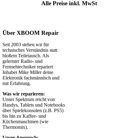
Alle Preise inkl. MwSt
Über XBOOM Repair
Seit 2003 stehen wir für
technisches Verständnis statt
bloßem Teiletausch. Als
gelernter Radio- und
Fernsehtechniker repariert
Inhaber Mike Miller deine
Elektronik fachmännisch und
mit Erfahrung.
Was wir reparieren:
Unser Spektrum reicht von
Handys, Tablets und Notebooks
über Spielekonsolen (z.B. PS5)
bis hin zu Kaffee- und
Küchenmaschinen (wie
Thermomix).
Unser Anspruch: