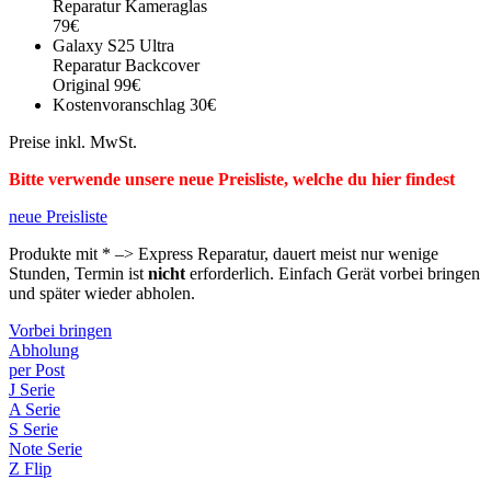
Reparatur Kameraglas
79€
Galaxy S25 Ultra
Reparatur Backcover
Original 99€
Kostenvoranschlag 30€
Preise inkl. MwSt.
Bitte verwende unsere neue Preisliste, welche du hier findest
neue Preisliste
Produkte mit * –> Express Reparatur, dauert meist nur wenige
Stunden, Termin ist
nicht
erforderlich. Einfach Gerät vorbei bringen
und später wieder abholen.
Vorbei bringen
Abholung
per Post
J Serie
A Serie
S Serie
Note Serie
Z Flip