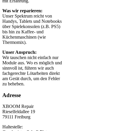
mit Erfahrung.
Was wir reparieren:
Unser Spektrum reicht von
Handys, Tablets und Notebooks
über Spielekonsolen (z.B. PS5)
bis hin zu Kaffee- und
Küchenmaschinen (wie
Thermomix).
Unser Anspruch:
Wir tauschen nicht einfach nur
Module aus. Wo es möglich und
sinnvoll ist, führen wir auch
fachgerechte Lötarbeiten direkt
am Gerät durch, um den Fehler
zu beheben.
Adresse
XBOOM Repair
Rieselfeldallee 19
79111 Freiburg
Haltestelle: