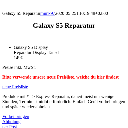
direkt vor Ort.
Galaxy S5 Reparatur
mimk97
2020-05-25T10:19:48+02:00
Galaxy S5 Reparatur
Galaxy S5 Display
Reparatur Display Tausch
149€
Preise inkl. MwSt.
Bitte verwende unsere neue Preisliste, welche du hier findest
neue Preisliste
Produkte mit * –> Express Reparatur, dauert meist nur wenige
Stunden, Termin ist
nicht
erforderlich. Einfach Gerät vorbei bringen
und später wieder abholen.
Vorbei bringen
Abholung
per Post