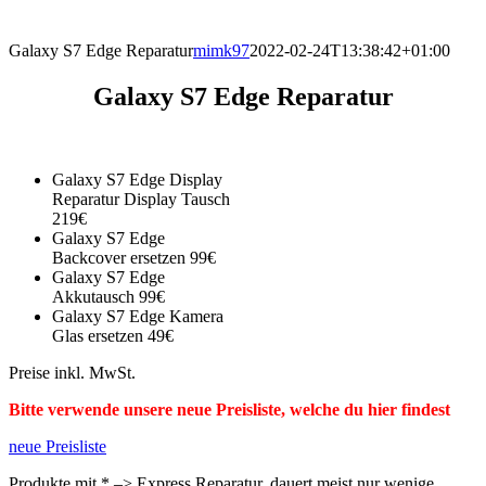
direkt vor Ort.
Galaxy S7 Edge Reparatur
mimk97
2022-02-24T13:38:42+01:00
Galaxy S7 Edge Reparatur
Galaxy S7 Edge Display
Reparatur Display Tausch
219€
Galaxy S7 Edge
Backcover ersetzen 99€
Galaxy S7 Edge
Akkutausch 99€
Galaxy S7 Edge Kamera
Glas ersetzen 49€
Preise inkl. MwSt.
Bitte verwende unsere neue Preisliste, welche du hier findest
neue Preisliste
Produkte mit * –> Express Reparatur, dauert meist nur wenige