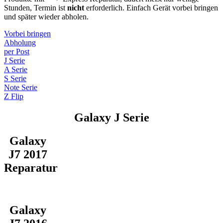
Stunden, Termin ist
nicht
erforderlich. Einfach Gerät vorbei bringen
und später wieder abholen.
Vorbei bringen
Abholung
per Post
J Serie
A Serie
S Serie
Note Serie
Z Flip
Galaxy J Serie
Galaxy
J7 2017
Reparatur
Galaxy