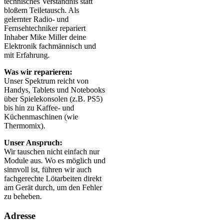
technisches Verständnis statt
bloßem Teiletausch. Als
gelernter Radio- und
Fernsehtechniker repariert
Inhaber Mike Miller deine
Elektronik fachmännisch und
mit Erfahrung.
Was wir reparieren:
Unser Spektrum reicht von
Handys, Tablets und Notebooks
über Spielekonsolen (z.B. PS5)
bis hin zu Kaffee- und
Küchenmaschinen (wie
Thermomix).
Unser Anspruch:
Wir tauschen nicht einfach nur
Module aus. Wo es möglich und
sinnvoll ist, führen wir auch
fachgerechte Lötarbeiten direkt
am Gerät durch, um den Fehler
zu beheben.
Adresse