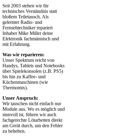
Seit 2003 stehen wir für
technisches Verständnis statt
bloßem Teiletausch. Als
gelernter Radio- und
Fernsehtechniker repariert
Inhaber Mike Miller deine
Elektronik fachmännisch und
mit Erfahrung.
Was wir reparieren:
Unser Spektrum reicht von
Handys, Tablets und Notebooks
über Spielekonsolen (z.B. PS5)
bis hin zu Kaffee- und
Küchenmaschinen (wie
Thermomix).
Unser Anspruch:
Wir tauschen nicht einfach nur
Module aus. Wo es möglich und
sinnvoll ist, führen wir auch
fachgerechte Lötarbeiten direkt
am Gerät durch, um den Fehler
zu beheben.