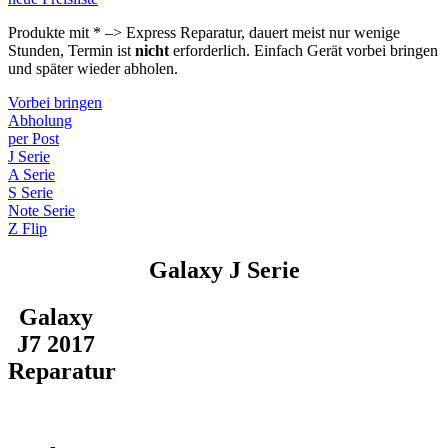
Produkte mit * –> Express Reparatur, dauert meist nur wenige
Stunden, Termin ist
nicht
erforderlich. Einfach Gerät vorbei bringen
und später wieder abholen.
Vorbei bringen
Abholung
per Post
J Serie
A Serie
S Serie
Note Serie
Z Flip
Galaxy J Serie
Galaxy
J7 2017
Reparatur