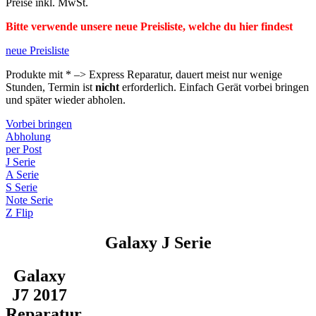
Preise inkl. MwSt.
Bitte verwende unsere neue Preisliste, welche du hier findest
neue Preisliste
Produkte mit * –> Express Reparatur, dauert meist nur wenige
Stunden, Termin ist
nicht
erforderlich. Einfach Gerät vorbei bringen
und später wieder abholen.
Vorbei bringen
Abholung
per Post
J Serie
A Serie
S Serie
Note Serie
Z Flip
Galaxy J Serie
Galaxy
J7 2017
Reparatur