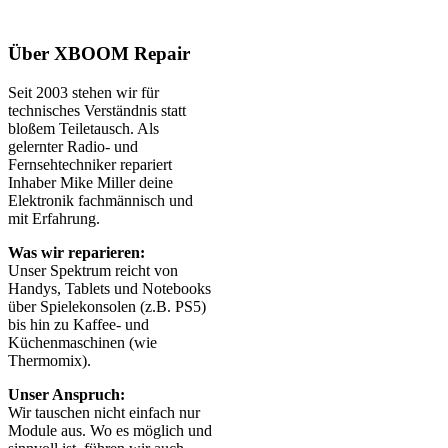
Über XBOOM Repair
Seit 2003 stehen wir für
technisches Verständnis statt
bloßem Teiletausch. Als
gelernter Radio- und
Fernsehtechniker repariert
Inhaber Mike Miller deine
Elektronik fachmännisch und
mit Erfahrung.
Was wir reparieren:
Unser Spektrum reicht von
Handys, Tablets und Notebooks
über Spielekonsolen (z.B. PS5)
bis hin zu Kaffee- und
Küchenmaschinen (wie
Thermomix).
Unser Anspruch:
Wir tauschen nicht einfach nur
Module aus. Wo es möglich und