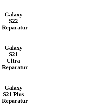
Galaxy
S22
Reparatur
Galaxy
S21
Ultra
Reparatur
Galaxy
S21 Plus
Reparatur