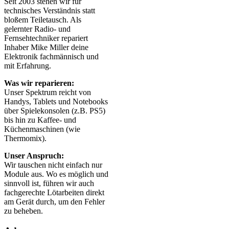
Seit 2003 stehen wir für
technisches Verständnis statt
bloßem Teiletausch. Als
gelernter Radio- und
Fernsehtechniker repariert
Inhaber Mike Miller deine
Elektronik fachmännisch und
mit Erfahrung.
Was wir reparieren:
Unser Spektrum reicht von
Handys, Tablets und Notebooks
über Spielekonsolen (z.B. PS5)
bis hin zu Kaffee- und
Küchenmaschinen (wie
Thermomix).
Unser Anspruch:
Wir tauschen nicht einfach nur
Module aus. Wo es möglich und
sinnvoll ist, führen wir auch
fachgerechte Lötarbeiten direkt
am Gerät durch, um den Fehler
zu beheben.