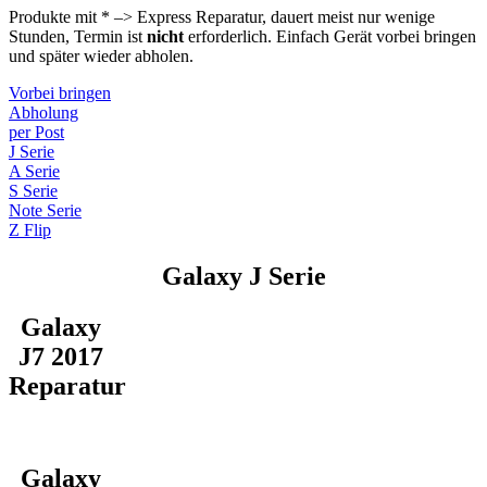
Produkte mit * –> Express Reparatur, dauert meist nur wenige
Stunden, Termin ist
nicht
erforderlich. Einfach Gerät vorbei bringen
und später wieder abholen.
Vorbei bringen
Abholung
per Post
J Serie
A Serie
S Serie
Note Serie
Z Flip
Galaxy J Serie
Galaxy
J7 2017
Reparatur
Galaxy