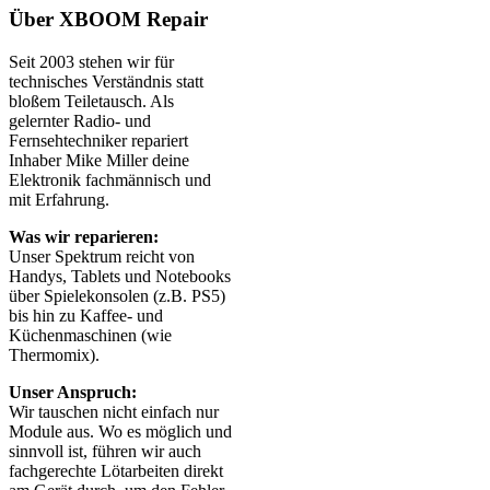
Über XBOOM Repair
Seit 2003 stehen wir für
technisches Verständnis statt
bloßem Teiletausch. Als
gelernter Radio- und
Fernsehtechniker repariert
Inhaber Mike Miller deine
Elektronik fachmännisch und
mit Erfahrung.
Was wir reparieren:
Unser Spektrum reicht von
Handys, Tablets und Notebooks
über Spielekonsolen (z.B. PS5)
bis hin zu Kaffee- und
Küchenmaschinen (wie
Thermomix).
Unser Anspruch:
Wir tauschen nicht einfach nur
Module aus. Wo es möglich und
sinnvoll ist, führen wir auch
fachgerechte Lötarbeiten direkt