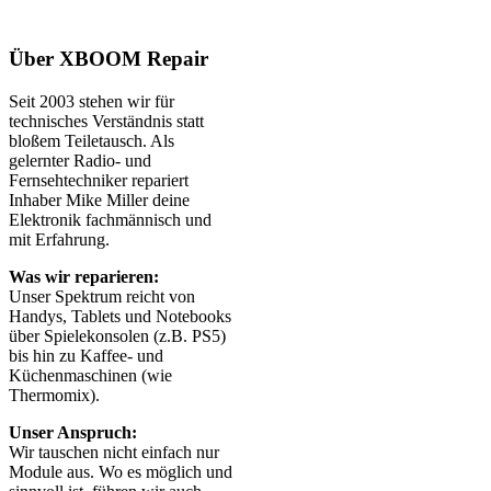
Über XBOOM Repair
Seit 2003 stehen wir für
technisches Verständnis statt
bloßem Teiletausch. Als
gelernter Radio- und
Fernsehtechniker repariert
Inhaber Mike Miller deine
Elektronik fachmännisch und
mit Erfahrung.
Was wir reparieren:
Unser Spektrum reicht von
Handys, Tablets und Notebooks
über Spielekonsolen (z.B. PS5)
bis hin zu Kaffee- und
Küchenmaschinen (wie
Thermomix).
Unser Anspruch:
Wir tauschen nicht einfach nur
Module aus. Wo es möglich und