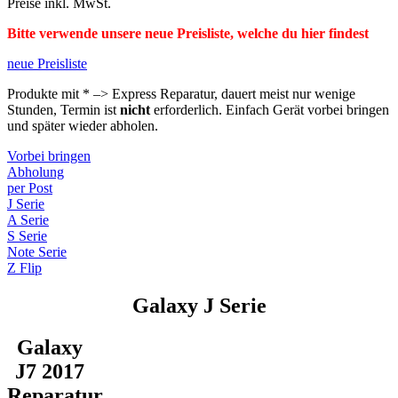
Preise inkl. MwSt.
Bitte verwende unsere neue Preisliste, welche du hier findest
neue Preisliste
Produkte mit * –> Express Reparatur, dauert meist nur wenige
Stunden, Termin ist
nicht
erforderlich. Einfach Gerät vorbei bringen
und später wieder abholen.
Vorbei bringen
Abholung
per Post
J Serie
A Serie
S Serie
Note Serie
Z Flip
Galaxy J Serie
Galaxy
J7 2017
Reparatur